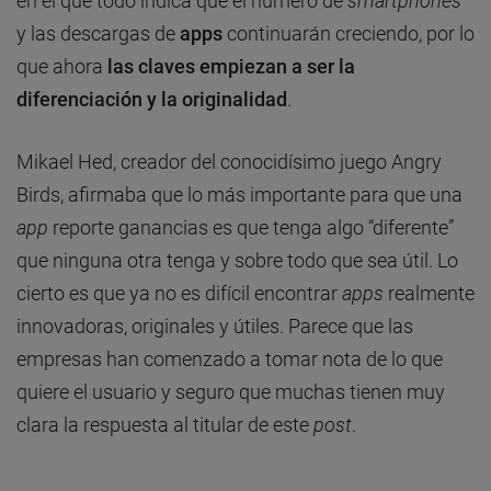
en el que todo indica que el número de
smartphones
y las descargas de
apps
continuarán creciendo, por lo
que ahora
las claves empiezan a ser la
diferenciación y la originalidad
.
Mikael Hed, creador del conocidísimo juego Angry
Birds, afirmaba que lo más importante para que una
app
reporte ganancias es que tenga algo “diferente”
que ninguna otra tenga y sobre todo que sea útil. Lo
cierto es que ya no es difícil encontrar
apps
realmente
innovadoras, originales y útiles. Parece que las
empresas han comenzado a tomar nota de lo que
quiere el usuario y seguro que muchas tienen muy
clara la respuesta al titular de este
post
.