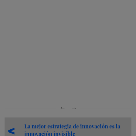
La mejor estrategia de innovación es la
innovación invisible