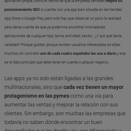
aplicación propia, como el hecho de que la empresa también
mejore su
posicionamiento SEO
si cuenta con una
app
bien situada en las tiendas
App Store o Google Play, pero solo hay que observar un poco la realidad
para darse cuenta de que ya podemos encontrar innovadoras
aplicaciones de cualquier tipo, tema, actividad, sector… ¿Y por qué tanta
variedad? Porque gustan, porque existen usuarios interesados en ellas,
muchos, en concreto
uno de cada cuatro españoles las usa a diario
y ese
es el dato principal que debe tener en cuenta cualquier negocio.
Las
apps
ya no solo están ligadas a las grandes
multinacionales, sino que
cada vez tienen un mayor
protagonismo en las pymes
como una vía para
aumentar las ventas y mejorar la relación con sus
clientes. Sin embargo, son muchas las empresas que
todavía no saben dónde encontrar un buen
desarrollador que les diseñe una
app
diferenciada y