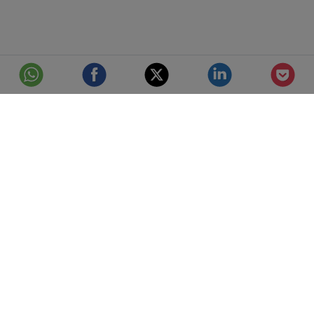
© Telefónica S.A.
Aviso Legal
Protección de datos
Política de cookies
Accesibilidad