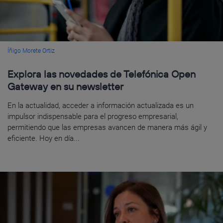
Íñigo Morete Ortiz
Explora las novedades de Telefónica Open
Gateway en su newsletter
En la actualidad, acceder a información actualizada es un
impulsor indispensable para el progreso empresarial,
permitiendo que las empresas avancen de manera más ágil y
eficiente. Hoy en día...