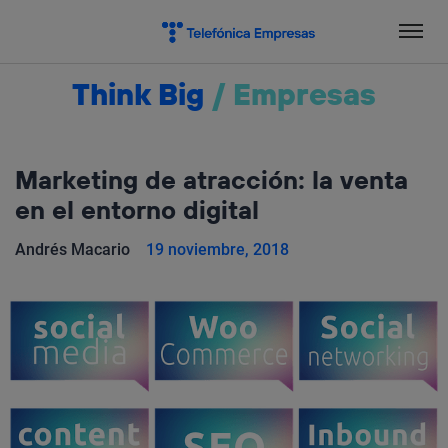
Salta
el
contenido
Think Big
/
Empresas
Marketing de atracción: la venta
en el entorno digital
Andrés Macario
19 noviembre, 2018