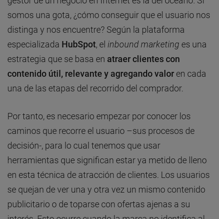
gestor de un negocio en Internet es la del océano. Si
somos una gota, ¿cómo conseguir que el usuario nos
distinga y nos encuentre? Según la plataforma
especializada
HubSpot
, el
inbound marketing
es una
estrategia que se basa en
atraer clientes con
contenido útil, relevante y agregando valor
en cada
una de las etapas del recorrido del comprador.
Por tanto, es necesario empezar por conocer los
caminos que recorre el usuario –sus procesos de
decisión-, para lo cual tenemos que usar
herramientas que significan estar ya metido de lleno
en esta técnica de atracción de clientes. Los usuarios
se quejan de ver una y otra vez un mismo contenido
publicitario o de toparse con ofertas ajenas a su
interés. Esto ocurre cuando la marca no identifica al