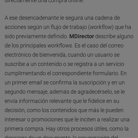
directamente una compra
online
.
A ese desencadenante le seguirá una cadena de
acciones según un flujo de trabajo (
workflow
) que ha
sido previamente definido.
MDirector
describe alguno
de los principales
workflows
. Es el caso del correo
electrónico de bienvenida, cuando un usuario se
suscribe a un contenido o se registra a un servicio
cumplimentando el correspondiente formulario. En
un primer
email
se confirma la suscripción y en un
segundo mensaje, además de agradecérselo, se le
envía información relevante que le fidelice en su
decisión, como los contenidos que más le pueden
interesar o promociones que le inciten a realizar una
primera compra. Hay otros procesos útiles, como la
descarga de un documento, la recuperación del