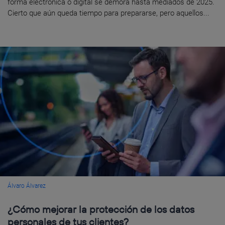
forma electrónica o digital se demora hasta mediados de 2025.
Cierto que aún queda tiempo para prepararse, pero aquellos...
Álvaro Álvarez
¿Cómo mejorar la protección de los datos
personales de tus clientes?