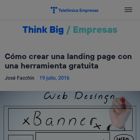
Salta
el
contenido
Think Big
/
Empresas
Cómo crear una landing page con
una herramienta gratuita
José Facchin
19 julio, 2016