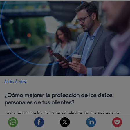
Álvaro Álvarez
¿Cómo mejorar la protección de los datos
personales de tus clientes?
La protección de los datos personales de los clientes es una
prioridad para las empresas. No solo por la obligación de
cumplir con la jurisprudencia de la conocida LOPD...