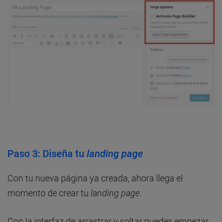
Paso 3: Diseña tu
landing page
Con tu nueva página ya creada, ahora llega el
momento de crear tu
landing page
.
Con la interfaz de arrastrar y soltar puedes empezar