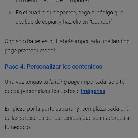
un menú. Haz clic en “Importar”
En el cuadro que aparece, pega el código que
acabas de copiar, y haz clic en “Guardar”
Con sólo hacer esto, ¡Habrás importado una landing
page premaquetada!
Paso 4: Personalizar los contenidos
Una vez tengas tu
landing page
importada, solo te
queda personalizar los textos e
imágenes
.
Empieza por la parte superior y reemplaza cada una
de las secciones por contenidos que sean acordes a
tu negocio.