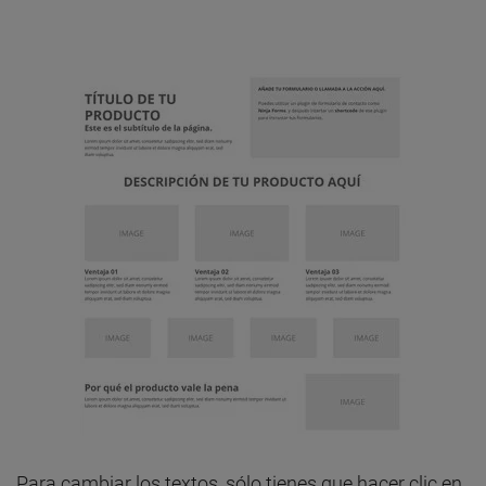
Para cambiar los textos, sólo tienes que hacer clic en