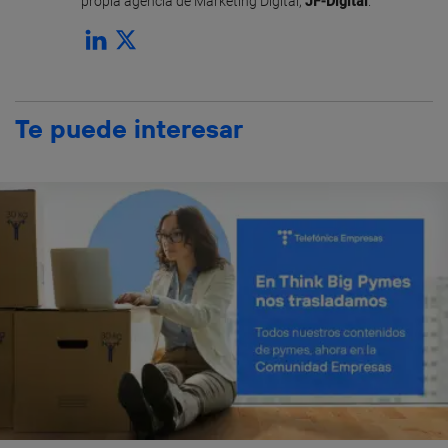
propia agencia de Marketing Digital,
JF-Digital
.
Te puede interesar