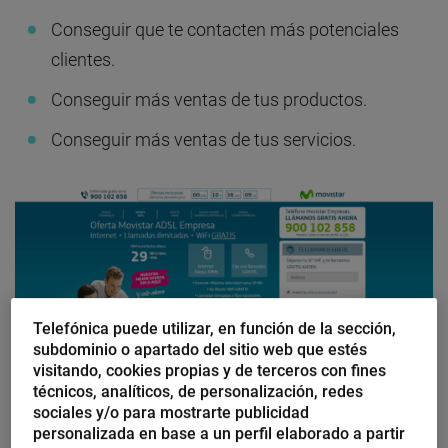
Conseguir que te contacten más potenciales
clientes.
Conseguir más ventas de tus productos.
Conseguir más ventas de tus servicios.
Telefónica puede utilizar, en función de la sección,
subdominio o apartado del sitio web que estés
visitando, cookies propias y de terceros con fines
técnicos, analíticos, de personalización, redes
sociales y/o para mostrarte publicidad
personalizada en base a un perfil elaborado a partir