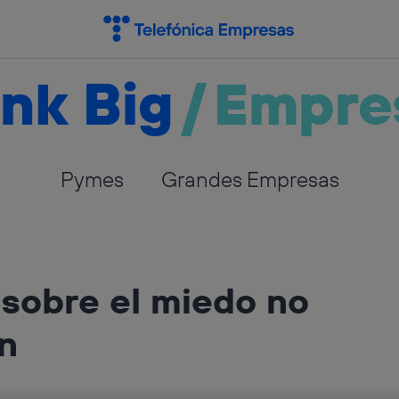
nk Big
/
Empre
Pymes
Grandes Empresas
 sobre el miedo no
n