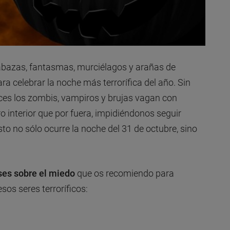
abazas, fantasmas, murciélagos y arañas de
ra celebrar la noche más terrorífica del año. Sin
ces los zombis, vampiros y brujas vagan con
o interior que por fuera, impidiéndonos seguir
to no sólo ocurre la noche del 31 de octubre, sino
ses sobre el miedo
que os recomiendo para
sos seres terroríficos: