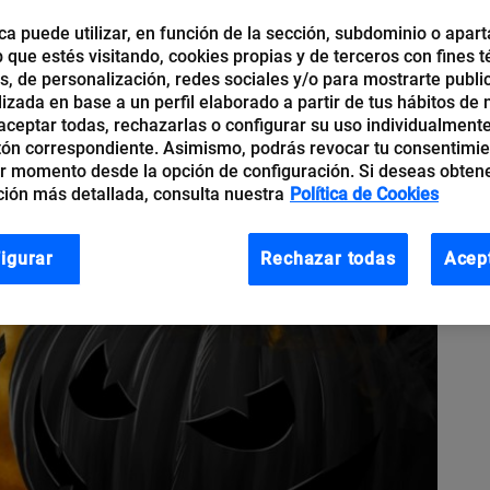
ca puede utilizar, en función de la sección, subdominio o apart
b que estés visitando, cookies propias y de terceros con fines t
os, de personalización, redes sociales y/o para mostrarte publi
izada en base a un perfil elaborado a partir de tus hábitos de
ceptar todas, rechazarlas o configurar su uso individualmente
tón correspondiente. Asimismo, podrás revocar tu consentimi
r momento desde la opción de configuración. Si deseas obten
ión más detallada, consulta nuestra
Política de Cookies
igurar
Rechazar todas
Acep