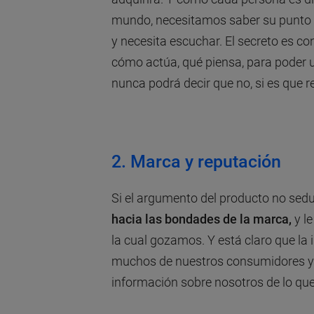
mundo, necesitamos saber su punto d
y necesita escuchar. El secreto es co
cómo actúa, qué piensa, para poder u
nunca podrá decir que no, si es que r
2. Marca y reputación
Si el argumento del producto no seduc
hacia las bondades de la marca,
y le
la cual gozamos. Y está claro que la
muchos de nuestros consumidores y
información sobre nosotros de lo q