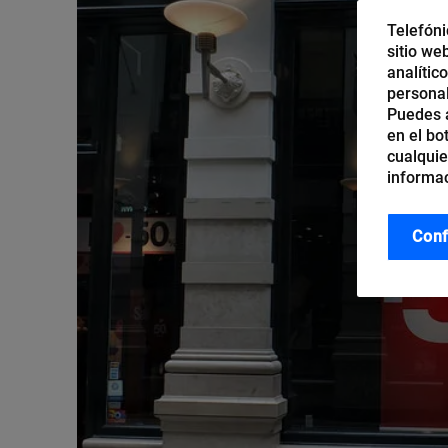
Telefóni
sitio we
analític
personal
Puedes a
en el bo
cualquie
informac
Conf