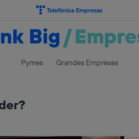
nk Big
/
Empre
Pymes
Grandes Empresas
nder?