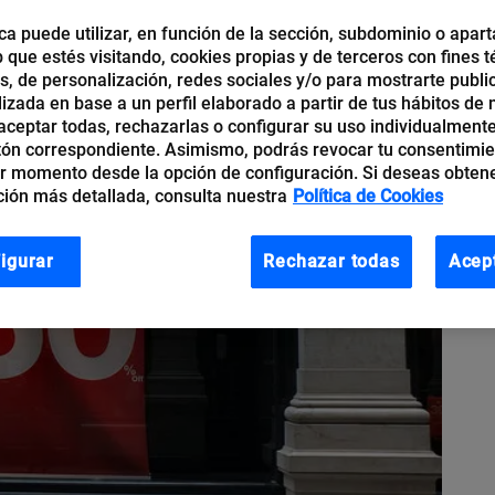
ca puede utilizar, en función de la sección, subdominio o apart
b que estés visitando, cookies propias y de terceros con fines t
os, de personalización, redes sociales y/o para mostrarte publi
izada en base a un perfil elaborado a partir de tus hábitos de
ceptar todas, rechazarlas o configurar su uso individualmente
tón correspondiente. Asimismo, podrás revocar tu consentimi
r momento desde la opción de configuración. Si deseas obten
ión más detallada, consulta nuestra
Política de Cookies
igurar
Rechazar todas
Acep