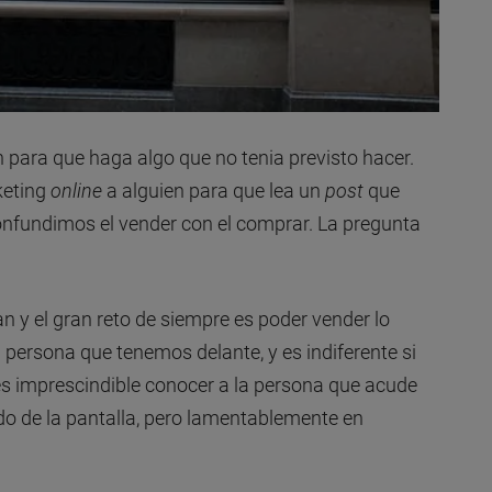
n para que haga algo que no tenia previsto hacer.
keting
online
a alguien para que lea un
post
que
onfundimos el vender con el comprar. La pregunta
 y el gran reto de siempre es poder vender lo
persona que tenemos delante, y es indiferente si
 es imprescindible conocer a la persona que acude
ado de la pantalla, pero lamentablemente en