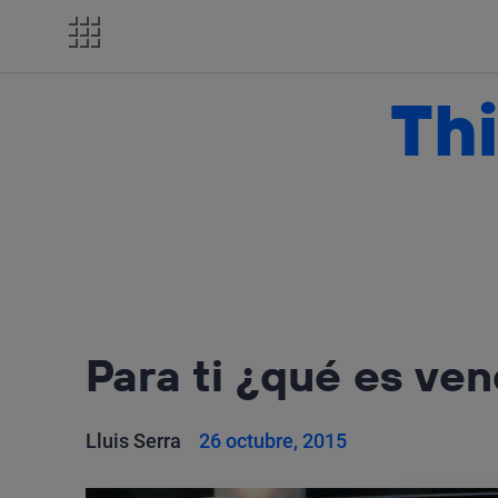
Salta
el
contenido
Thi
Para ti ¿qué es ve
Lluis Serra
26 octubre, 2015