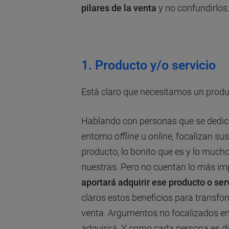
pilares de la venta
y no confundirlos
1.
Producto y/o servicio
Está claro que necesitamos un produc
Hablando con personas que se dedica
entorno
offline
u
online,
focalizan sus
producto, lo bonito que es y lo muc
nuestras. Pero no cuentan lo más im
aportará adquirir ese producto o ser
claros estos beneficios para transfo
venta. Argumentos no focalizados en 
adquirirá. Y como cada persona es di