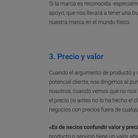
Si la marca es reconocida -especial
apoyo, que nos llevará a tener una 
nuestra marca en el mundo físico.
3. Precio y valor
Cuando el argumento de producto y d
potencial cliente, nos dirigimos al p
nosotros, cuando vemos que no nos l
el precio (si antes no lo ha hecho el c
negocios con precios fuera de cualqui
«Es de necios confundir valor y prec
producto o servicio tiene un valor añad