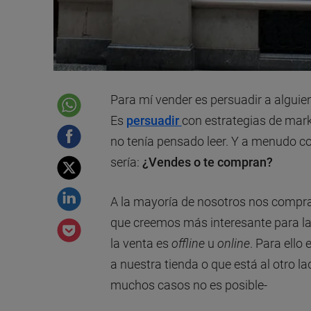
Para mí vender es persuadir a alguie
Es
persuadir
con estrategias de mar
no tenía pensado leer. Y a menudo c
sería:
¿Vendes o te compran?
A la mayoría de nosotros nos compran
que creemos más interesante para la 
la venta es
offline
u
online
. Para ello
a nuestra tienda o que está al otro l
muchos casos no es posible-