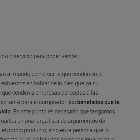
.
to o servicio para poder vender.
n al mundo comercial, y que venden en el
 esfuerzos en hablar de lo bien que va su
ho que venden a empresas parecidas a las
portante para el comprador: los
beneficios que le
vicio
. En este punto es necesario que tengamos
rmarlos en una larga lista de argumentos de
el propio producto, sino en la persona que lo
ferente, pues no hay dos personas iguales en el