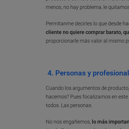
menos, no hay problema, le quitamos 
Permítanme decirles lo que desde hac
cliente no quiere comprar barato, q
proporcionarle más valor al mismo pr
4. Personas y profesiona
Cuando los argumentos de producto, 
hacemos? Pues focalizarnos en este 
todos. Las personas.
No nos engañemos,
lo más importan