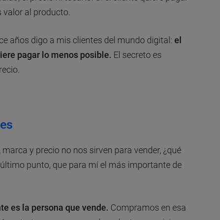
valor al producto.
e años digo a mis clientes del mundo digital:
el
uiere pagar lo menos posible.
El secreto es
ecio.
les
marca y precio no nos sirven para vender, ¿qué
último punto, que para mí el más importante de
te es la persona que vende.
Compramos en esa