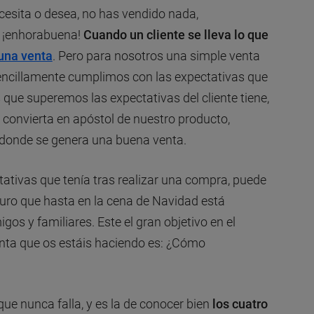
cesita o desea, no has vendido nada,
, ¡enhorabuena!
Cuando un cliente se lleva lo que
una venta
. Pero para nosotros una simple venta
sencillamente cumplimos con las expectativas que
s que superemos las expectativas del cliente tiene,
 convierta en apóstol de nuestro producto,
 donde se genera una buena venta.
tativas que tenía tras realizar una compra, puede
uro que hasta en la cena de Navidad está
gos y familiares. Este el gran objetivo en el
gunta que os estáis haciendo es: ¿Cómo
e nunca falla, y es la de conocer bien
los cuatro