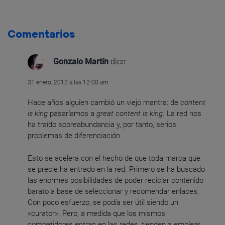
Comentarios
Gonzalo Martín
dice:
31 enero, 2012 a las 12:00 am
Hace años alguien cambió un viejo mantra: de
content
is king
pasaríamos a
great content is king
. La red nos
ha traído sobreabundancia y, por tanto, serios
problemas de diferenciación.
Esto se acelera con el hecho de que toda marca que
se precie ha entrado en la red. Primero se ha buscado
las enormes posibilidades de poder reciclar contenido
barato a base de seleccionar y recomendar enlaces.
Con poco esfuerzo, se podía ser útil siendo un
«curator». Pero, a medida que los mismos
competidores entran en las redes, tienden a emplear