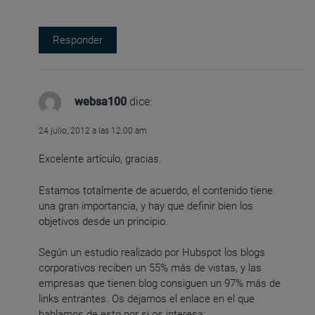
Responder
websa100
dice:
24 julio, 2012 a las 12:00 am
Excelente artículo, gracias.
Estamos totalmente de acuerdo, el contenido tiene
una gran importancia, y hay que definir bien los
objetivos desde un principio.
Según un estudio realizado por Hubspot los blogs
corporativos reciben un 55% más de vistas, y las
empresas que tienen blog consiguen un 97% más de
links entrantes. Os dejamos el enlace en el que
hablamos de esto por si os interesa: