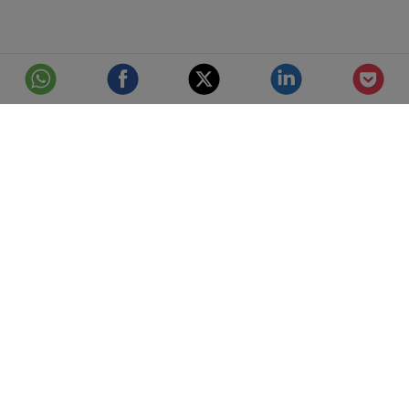
© Telefónica S.A.
Aviso Legal
Protección de datos
Política de cookies
Accesibilidad
Mejor conectados