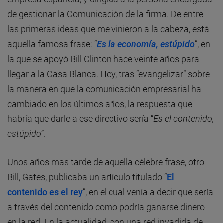
de gestionar la Comunicación de la firma. De entre
las primeras ideas que me vinieron a la cabeza, está
aquella famosa frase: “
Es la economía, estúpido
”, en
la que se apoyó Bill Clinton hace veinte años para
llegar a la Casa Blanca. Hoy, tras “evangelizar” sobre
la manera en que la comunicación empresarial ha
cambiado en los últimos años, la respuesta que
habría que darle a ese directivo sería “
Es el contenido,
estúpido
”.
Unos años mas tarde de aquella célebre frase, otro
Bill, Gates, publicaba un artículo titulado “
El
contenido es el rey
”, en el cual venía a decir que sería
a través del contenido como podría ganarse dinero
en la red. En la actualidad, con una red invadida de