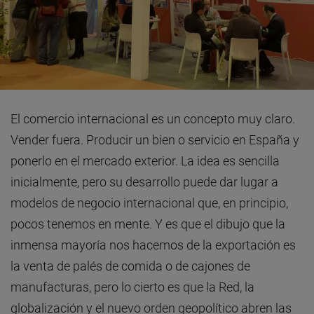
El comercio internacional es un concepto muy claro.
Vender fuera. Producir un bien o servicio en España y
ponerlo en el mercado exterior. La idea es sencilla
inicialmente, pero su desarrollo puede dar lugar a
modelos de negocio internacional que, en principio,
pocos tenemos en mente. Y es que el dibujo que la
inmensa mayoría nos hacemos de la exportación es
la venta de palés de comida o de cajones de
manufacturas, pero lo cierto es que la Red, la
globalización y el nuevo orden geopolítico abren las