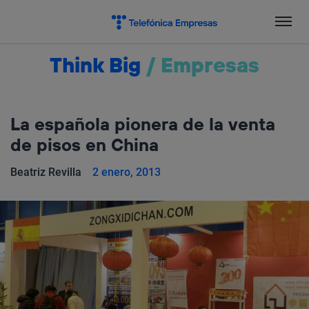
Salta
el
contenido
Think Big
/
Empresas
La española pionera de la venta
de pisos en China
Beatriz Revilla
2 enero, 2013