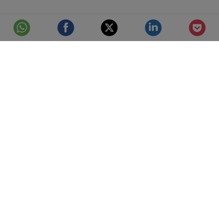
© Telefónica S.A.
Aviso Legal
Protección de datos
Política de cookies
Accesibilidad
Mejor conectados