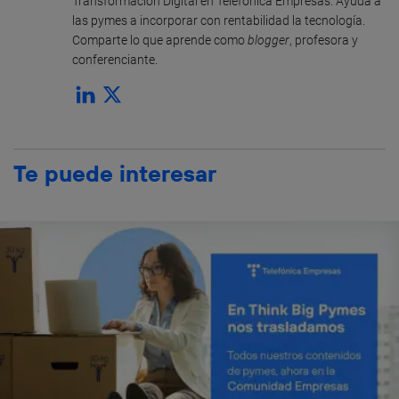
Transformación Digital en Telefónica Empresas. Ayuda a
las pymes a incorporar con rentabilidad la tecnología.
Comparte lo que aprende como
blogger
, profesora y
conferenciante.
Te puede interesar