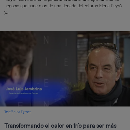
negocio que hace más de una década detectaron Elena Peyró
y...
Telefónica Pymes
Transformando el calor en frío para ser más