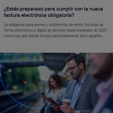
¿Estás preparado para cumplir con la nueva
factura electrónica obligatoria?
La obligación para pymes y autónomos de emitir facturas de
forma electrónica o digital se demora hasta mediados de 2025.
Cierto que aún queda tiempo para prepararse, pero aquellos...