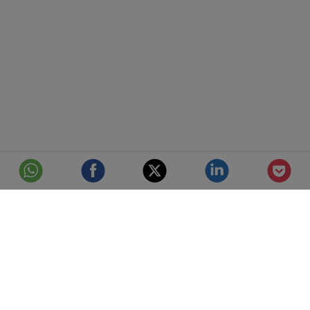
© Telefónica S.A.
Aviso Legal