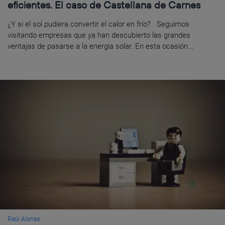
eficientes. El caso de Castellana de Carnes
¿Y si el sol pudiera convertir el calor en frío? Seguimos
visitando empresas que ya han descubierto las grandes
ventajas de pasarse a la energía solar. En esta ocasión...
Raúl Alonso