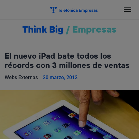
Salta
el
contenido
Think Big
/
Empresas
El nuevo iPad bate todos los
récords con 3 millones de ventas
Webs Externas
20 marzo, 2012