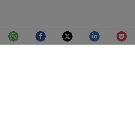
© Telefónica S.A.
Aviso Legal
Protección de datos
Política de cookies
Accesibilidad