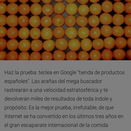
Haz la prueba: teclea en Google “tienda de productos
españoles”. Las arañas del mega buscador
rastrearán a una velocidad estratosférica y te
devolverán miles de resultados de toda índole y
propósito. Es la mejor prueba, irrefutable, de que
Internet se ha convertido en los últimos tres años en
el gran escaparate internacional de la comida