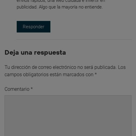
envíos rápidos, una web cuidada e invertir en
publicidad. Algo que la mayoría no entiende.
Responder
Deja una respuesta
Tu dirección de correo electrónico no será publicada.
Los
campos obligatorios están marcados con
*
Comentario
*