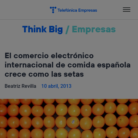
Salta
el
contenido
Think Big
/
Empresas
El comercio electrónico
internacional de comida española
crece como las setas
Beatriz Revilla
10 abril, 2013