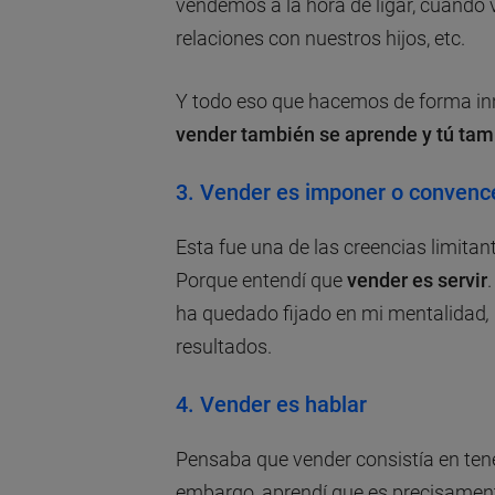
vendemos a la hora de ligar, cuando 
relaciones con nuestros hijos, etc.
Y todo eso que hacemos de forma inn
vender también se aprende y tú tam
3.
Vender es imponer o convenc
Esta fue una de las creencias limita
Porque entendí que
vender es servir
ha quedado fijado en mi mentalidad
,
resultados.
4.
Vender es hablar
Pensaba que vender consistía en tene
embargo, aprendí que es precisament