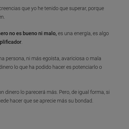
 creencias que yo he tenido que superar, porque
én.
nero no es bueno ni malo,
es una energía, es algo
lificador
.
 una persona, ni más egoísta, avariciosa o mala
 dinero lo que ha podido hacer es potenciarlo o
n dinero lo parecerá más. Pero, de igual forma, si
puede hacer que se aprecie más su bondad.