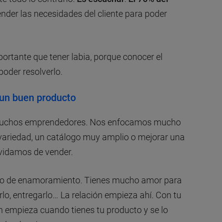
ender las necesidades del cliente para poder
rtante que tener labia, porque conocer el
poder resolverlo.
 un buen producto
 muchos emprendedores. Nos enfocamos mucho
 variedad, un catálogo muy amplio o mejorar una
lvidamos de vender.
so de enamoramiento. Tienes mucho amor para
arlo, entregarlo… La relación empieza ahí. Con tu
n empieza cuando tienes tu producto y se lo