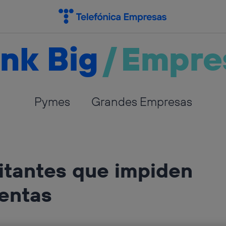
nk Big
/
Empre
Pymes
Grandes Empresas
mitantes que impiden
ventas