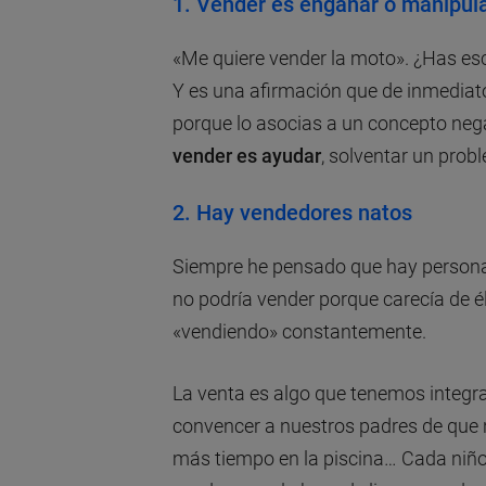
1.
Vender es engañar o manipul
«Me quiere vender la moto». ¿Has esc
Y es una afirmación que de inmediato
porque lo asocias a un concepto neg
vender es ayudar
, solventar un prob
2.
Hay vendedores natos
Siempre he pensado que hay personas
no podría vender porque carecía de él
«vendiendo» constantemente.
La venta es algo que tenemos integra
convencer a nuestros padres de que 
más tiempo en la piscina… Cada niño 