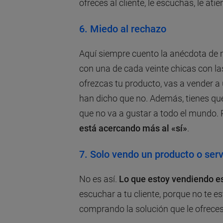
ofreces al cliente, le escuchas, le at
6.
Miedo al rechazo
Aquí siempre cuento la anécdota de m
con una de cada veinte chicas con las
ofrezcas tu producto, vas a vender a 
han dicho que no. Además, tienes que
que no va a gustar a todo el mundo. P
está acercando más al «sí»
.
7.
Solo vendo un producto o serv
No es así.
Lo que estoy vendiendo e
escuchar a tu cliente, porque no te e
comprando la solución que le ofrece