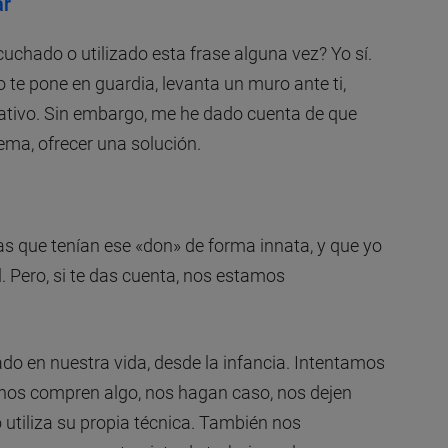
ar
uchado o utilizado esta frase alguna vez? Yo sí.
 te pone en guardia, levanta un muro ante ti,
ativo. Sin embargo, me he dado cuenta de que
lema, ofrecer una solución.
 que tenían ese «don» de forma innata, y que yo
. Pero, si te das cuenta, nos estamos
do en nuestra vida, desde la infancia. Intentamos
nos compren algo, nos hagan caso, nos dejen
utiliza su propia técnica. También nos