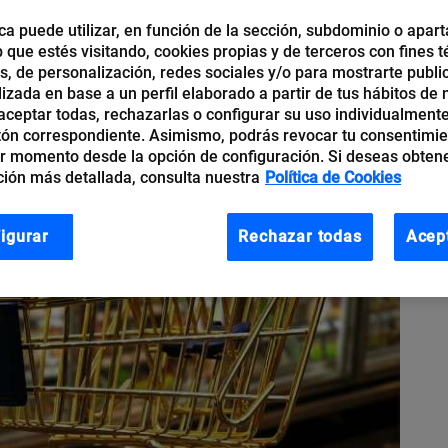
ca puede utilizar, en función de la sección, subdominio o apart
b que estés visitando, cookies propias y de terceros con fines t
os, de personalización, redes sociales y/o para mostrarte publi
izada en base a un perfil elaborado a partir de tus hábitos de
ceptar todas, rechazarlas o configurar su uso individualmente
tón correspondiente. Asimismo, podrás revocar tu consentimi
r momento desde la opción de configuración. Si deseas obten
ión más detallada, consulta nuestra
Política de Cookies
igurar
Rechazar todas
Acep