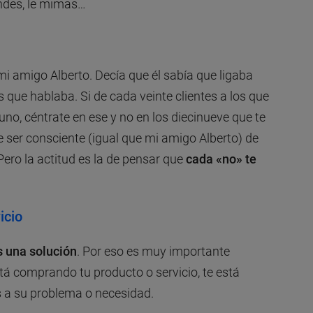
iendes, le mimas…
i amigo Alberto. Decía que él sabía que ligaba
 que hablaba. Si de cada veinte clientes a los que
uno, céntrate en ese y no en los diecinueve que te
 ser consciente (igual que mi amigo Alberto) de
ero la actitud es la de pensar que
cada «no» te
icio
s una solución
. Por eso es muy importante
stá comprando tu producto o servicio, te está
s a su problema o necesidad.