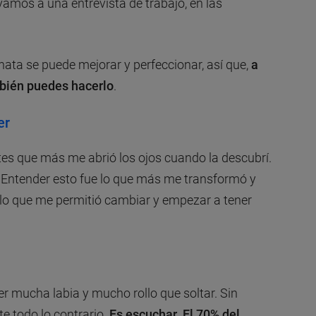
vamos a una entrevista de trabajo, en las
ata se puede mejorar y perfeccionar, así que,
a
bién puedes hacerlo
.
er
ntes que más me abrió los ojos cuando la descubrí.
. Entender esto fue lo que más me transformó y
lo que me permitió cambiar y empezar a tener
r mucha labia y mucho rollo que soltar. Sin
e todo lo contrario.
Es escuchar
.
El 70% del