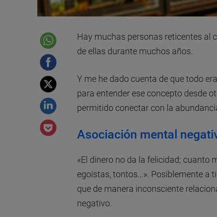
Hay muchas personas reticentes al c
de ellas durante muchos años.
Y me he dado cuenta de que todo eran
para entender ese concepto desde ot
permitido conectar con la abundanci
Asociación mental negati
«El dinero no da la felicidad; cuanto 
egoístas, tontos…». Posiblemente a ti
que de manera inconsciente relaciona
negativo.