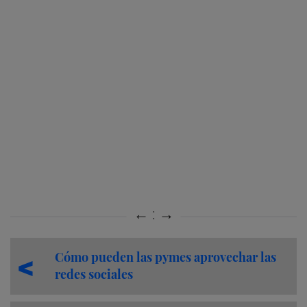
Cómo pueden las pymes aprovechar las
redes sociales