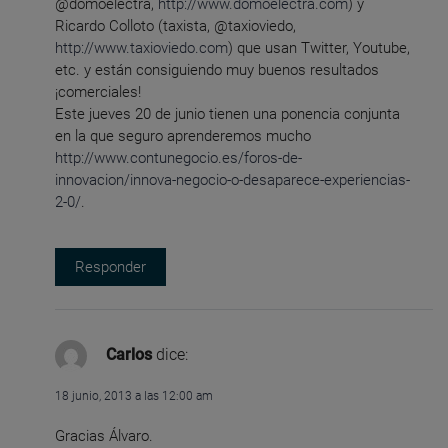
@domoelectra,
http://www.domoelectra.com
) y
Ricardo Colloto (taxista, @taxioviedo,
http://www.taxioviedo.com
) que usan Twitter, Youtube,
etc. y están consiguiendo muy buenos resultados
¡comerciales!
Este jueves 20 de junio tienen una ponencia conjunta
en la que seguro aprenderemos mucho
http://www.contunegocio.es/foros-de-
innovacion/innova-negocio-o-desaparece-experiencias-
2-0/
.
Responder
Carlos
dice:
18 junio, 2013 a las 12:00 am
Gracias Álvaro.