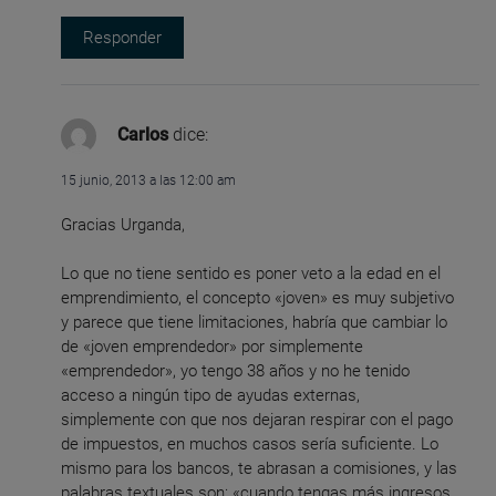
Responder
Carlos
dice:
15 junio, 2013 a las 12:00 am
Gracias Urganda,
Lo que no tiene sentido es poner veto a la edad en el
emprendimiento, el concepto «joven» es muy subjetivo
y parece que tiene limitaciones, habría que cambiar lo
de «joven emprendedor» por simplemente
«emprendedor», yo tengo 38 años y no he tenido
acceso a ningún tipo de ayudas externas,
simplemente con que nos dejaran respirar con el pago
de impuestos, en muchos casos sería suficiente. Lo
mismo para los bancos, te abrasan a comisiones, y las
palabras textuales son: «cuando tengas más ingresos