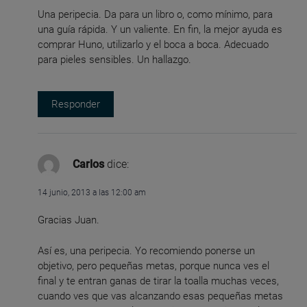
Una peripecia. Da para un libro o, como mínimo, para
una guía rápida. Y un valiente. En fin, la mejor ayuda es
comprar Huno, utilizarlo y el boca a boca. Adecuado
para pieles sensibles. Un hallazgo.
Responder
Carlos
dice:
14 junio, 2013 a las 12:00 am
Gracias Juan.
Así es, una peripecia. Yo recomiendo ponerse un
objetivo, pero pequeñas metas, porque nunca ves el
final y te entran ganas de tirar la toalla muchas veces,
cuando ves que vas alcanzando esas pequeñas metas