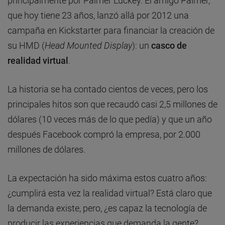
principalmente por Palmer Luckey. El amigo Palmer,
que hoy tiene 23 años, lanzó allá por 2012 una
campaña en Kickstarter para financiar la creación de
su HMD (
Head Mounted Display
): un
casco de
realidad virtual
.
La historia se ha contado cientos de veces, pero los
principales hitos son que recaudó casi 2,5 millones de
dólares (10 veces más de lo que pedía) y que un año
después Facebook compró la empresa, por 2.000
millones de dólares.
La expectación ha sido máxima estos cuatro años:
¿cumplirá esta vez la realidad virtual? Está claro que
la demanda existe, pero, ¿es capaz la tecnología de
producir las experiencias que demanda la gente?