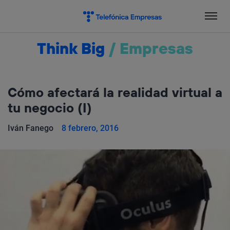
Salta
el
contenido
Think Big
/
Empresas
Cómo afectará la realidad virtual a
tu negocio (I)
Iván Fanego
8 febrero, 2016