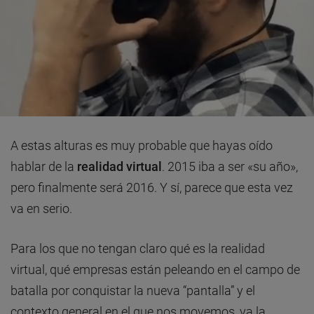
A estas alturas es muy probable que hayas oído
hablar de la
realidad virtual
. 2015 iba a ser «su año»,
pero finalmente será 2016. Y sí, parece que esta vez
va en serio.
Para los que no tengan claro qué es la realidad
virtual, qué empresas están peleando en el campo de
batalla por conquistar la nueva “pantalla” y el
contexto general en el que nos movemos, va la