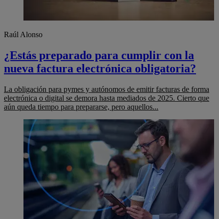
Raúl Alonso
¿Estás preparado para cumplir con la
nueva factura electrónica obligatoria?
La obligación para pymes y autónomos de emitir facturas de forma
electrónica o digital se demora hasta mediados de 2025. Cierto que
aún queda tiempo para prepararse, pero aquellos...