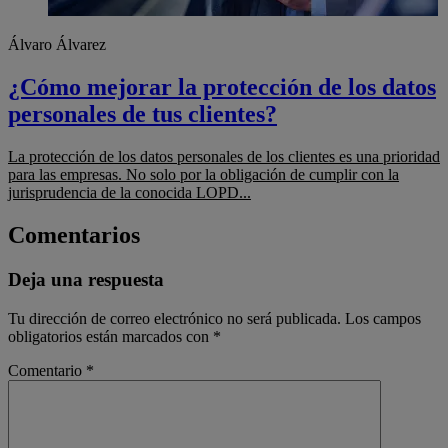
Álvaro Álvarez
¿Cómo mejorar la protección de los datos
personales de tus clientes?
La protección de los datos personales de los clientes es una prioridad
para las empresas. No solo por la obligación de cumplir con la
jurisprudencia de la conocida LOPD...
Comentarios
Deja una respuesta
Tu dirección de correo electrónico no será publicada.
Los campos
obligatorios están marcados con
*
Comentario
*