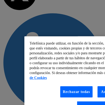
Telefónica puede utilizar, en función de la sección
que estés visitando, cookies propias y de terceros co
personalización, redes sociales y/o para mostrarte 
perfil elaborado a partir de tus hábitos de navegaci
o configurar su uso individualmente clicando en e
podrás revocar tu consentimiento en cualquier mom
configuración. Si deseas obtener información más d
de Cookies
Rechazar todas
Ac