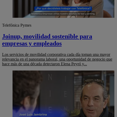
Telefónica Pymes
Joinup, movilidad sostenible para
empresas y empleados
Los servicios de movilidad corporativa cada día toman una mayor
relevancia en el panorama laboral, una oportunidad de negocio que
hace más de una década detectaron Elena Peyró y...