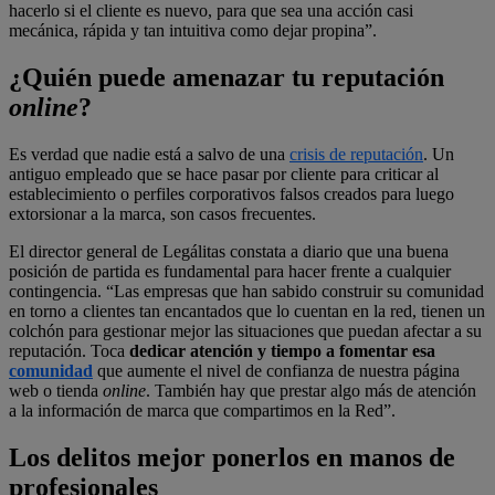
hacerlo si el cliente es nuevo, para que sea una acción casi
mecánica, rápida y tan intuitiva como dejar propina”.
¿Quién puede amenazar tu reputación
online
?
Es verdad que nadie está a salvo de una
crisis de reputación
. Un
antiguo empleado que se hace pasar por cliente para criticar al
establecimiento o perfiles corporativos falsos creados para luego
extorsionar a la marca, son casos frecuentes.
El director general de Legálitas constata a diario que una buena
posición de partida es fundamental para hacer frente a cualquier
contingencia. “Las empresas que han sabido construir su comunidad
en torno a clientes tan encantados que lo cuentan en la red, tienen un
colchón para gestionar mejor las situaciones que puedan afectar a su
reputación. Toca
dedicar atención y tiempo a fomentar esa
comunidad
que aumente el nivel de confianza de nuestra página
web o tienda
online
. También hay que prestar algo más de atención
a la información de marca que compartimos en la Red”.
Los delitos mejor ponerlos en manos de
profesionales