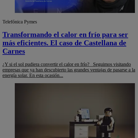
Telefónica Pymes
Transformando el calor en frío para ser
más eficientes. El caso de Castellana de
Carnes
¿Y si el sol pudiera convertir el calor en frío? Seguimos visitando
empresas que ya han descubierto las grandes ventajas de pasarse a la
energía solar. En esta ocasión...