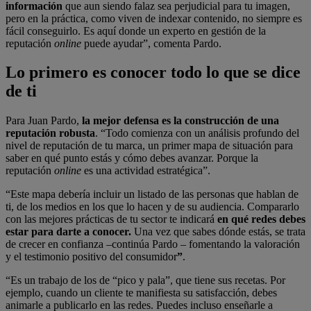
información
que aun siendo falaz sea perjudicial para tu imagen,
pero en la práctica, como viven de indexar contenido, no siempre es
fácil conseguirlo. Es aquí donde un experto en gestión de la
reputación
online
puede ayudar”, comenta Pardo.
Lo primero es conocer todo lo que se dice
de ti
Para Juan Pardo,
la mejor defensa es la construcción de una
reputación robusta
. “Todo comienza con un análisis profundo del
nivel de reputación de tu marca, un primer mapa de situación para
saber en qué punto estás y cómo debes avanzar. Porque la
reputación
online
es una actividad estratégica”.
“Este mapa debería incluir un listado de las personas que hablan de
ti, de los medios en los que lo hacen y de su audiencia. Compararlo
con las mejores prácticas de tu sector te indicará
en qué redes debes
estar para darte a conocer.
Una vez que sabes dónde estás, se trata
de crecer en confianza –continúa Pardo – fomentando la valoración
y el testimonio positivo del consumidor
”
.
“Es un trabajo de los de “pico y pala”, que tiene sus recetas. Por
ejemplo, cuando un cliente te manifiesta su satisfacción, debes
animarle a publicarlo en las redes. Puedes incluso enseñarle a