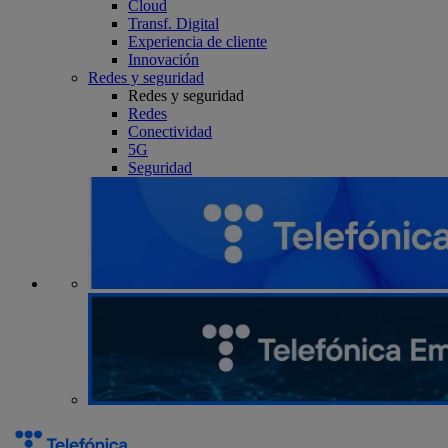
Cloud
Transf. Digital
Experiencia de cliente
Innovación
Redes y seguridad
Redes y seguridad
Redes
Conectividad
5G
Seguridad