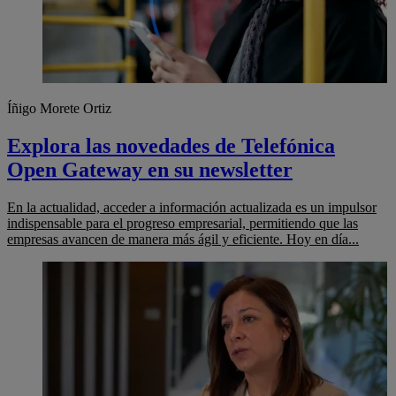
Íñigo Morete Ortiz
Explora las novedades de Telefónica
Open Gateway en su newsletter
En la actualidad, acceder a información actualizada es un impulsor
indispensable para el progreso empresarial, permitiendo que las
empresas avancen de manera más ágil y eficiente. Hoy en día...