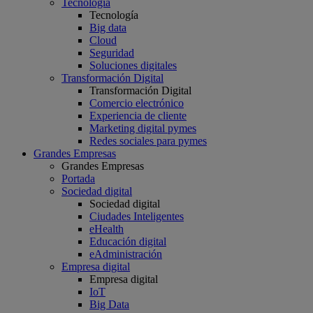
Tecnología
Tecnología
Big data
Cloud
Seguridad
Soluciones digitales
Transformación Digital
Transformación Digital
Comercio electrónico
Experiencia de cliente
Marketing digital pymes
Redes sociales para pymes
Grandes Empresas
Grandes Empresas
Portada
Sociedad digital
Sociedad digital
Ciudades Inteligentes
eHealth
Educación digital
eAdministración
Empresa digital
Empresa digital
IoT
Big Data