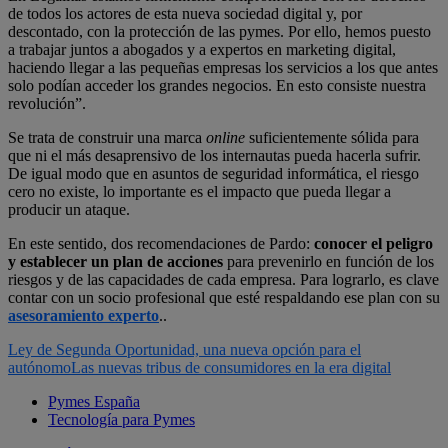
de todos los actores de esta nueva sociedad digital y, por
descontado, con la protección de las pymes. Por ello, hemos puesto
a trabajar juntos a abogados y a expertos en marketing digital,
haciendo llegar a las pequeñas empresas los servicios a los que antes
solo podían acceder los grandes negocios. En esto consiste nuestra
revolución”.
Se trata de construir una marca
online
suficientemente sólida para
que ni el más desaprensivo de los internautas pueda hacerla sufrir.
De igual modo que en asuntos de seguridad informática, el riesgo
cero no existe, lo importante es el impacto que pueda llegar a
producir un ataque.
En este sentido, dos recomendaciones de Pardo:
conocer el peligro
y establecer un plan de acciones
para prevenirlo en función de los
riesgos y de las capacidades de cada empresa. Para lograrlo, es clave
contar con un socio profesional que esté respaldando ese plan con su
asesoramiento experto
..
Ley de Segunda Oportunidad, una nueva opción para el
autónomo
Las nuevas tribus de consumidores en la era digital
Pymes España
Tecnología para Pymes