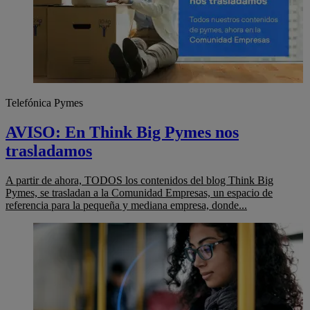
Telefónica Pymes
AVISO: En Think Big Pymes nos
trasladamos
A partir de ahora, TODOS los contenidos del blog Think Big
Pymes, se trasladan a la Comunidad Empresas, un espacio de
referencia para la pequeña y mediana empresa, donde...