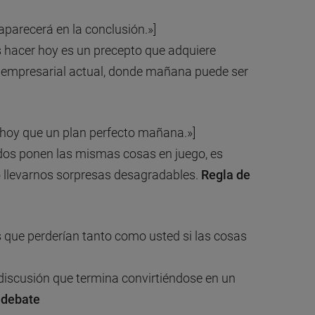
 aparecerá en la conclusión.»]
 hacer hoy es un precepto que adquiere
 empresarial actual, donde mañana puede ser
r hoy que un plan perfecto mañana.»]
ados ponen las mismas cosas en juego, es
o llevarnos sorpresas desagradables.
Regla de
os que perderían tanto como usted si las cosas
discusión que termina convirtiéndose en un
 debate