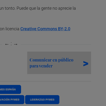
un tonto. Puede que la gente no aprecie la
con licencia
Creative Commons BY-2.0
Comunicar en público
para vender
MES ESPAÑA
VACIÓN PYMES
LIDERAZGO PYMES