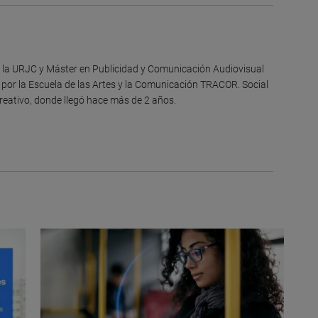
r la URJC y Máster en Publicidad y Comunicación Audiovisual
 por la Escuela de las Artes y la Comunicación TRACOR. Social
creativo, donde llegó hace más de 2 años.