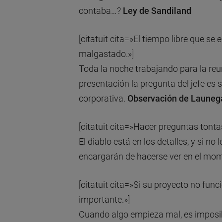
contaba…?
Ley de Sandiland
[citatuit cita=»El tiempo libre que s
malgastado.»]
Toda la noche trabajando para la reun
presentación la pregunta del jefe es s
corporativa.
Observación de Launeg
[citatuit cita=»Hacer preguntas tontas
El diablo está en los detalles, y si no
encargarán de hacerse ver en el mo
[citatuit cita=»Si su proyecto no func
importante.»]
Cuando algo empieza mal, es imposi