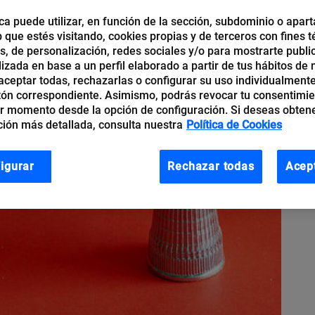
ca puede utilizar, en función de la sección, subdominio o apart
b que estés visitando, cookies propias y de terceros con fines t
os, de personalización, redes sociales y/o para mostrarte publi
izada en base a un perfil elaborado a partir de tus hábitos de
ceptar todas, rechazarlas o configurar su uso individualmente
tón correspondiente. Asimismo, podrás revocar tu consentimi
r momento desde la opción de configuración. Si deseas obten
ión más detallada, consulta nuestra
Política de Cookies
igurar
Rechazar todas
Acep