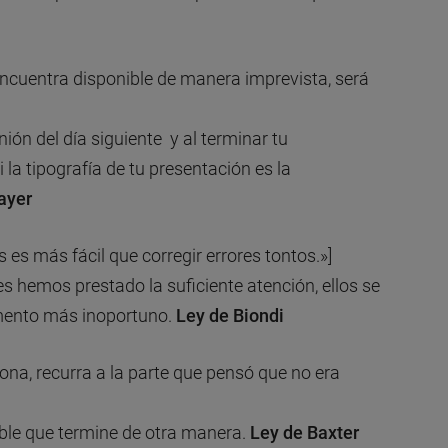
e encuentra disponible de manera imprevista, será
ión del día siguiente y al terminar tu
i la tipografía de tu presentación es la
ayer
 es más fácil que corregir errores tontos.»]
 les hemos prestado la suficiente atención, ellos se
mento más inoportuno.
Ley de Biondi
iona, recurra a la parte que pensó que no era
ble que termine de otra manera.
Ley de Baxter