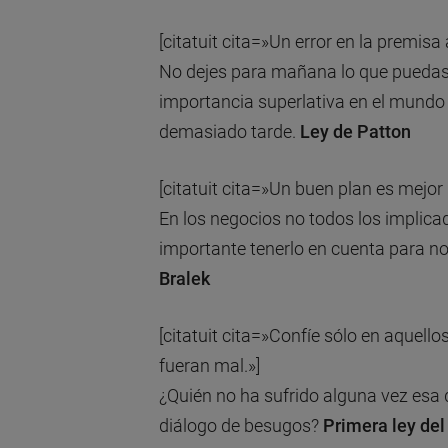
[citatuit cita=»Un error en la premisa
No dejes para mañana lo que puedas
importancia superlativa en el mundo
demasiado tarde.
Ley de Patton
[citatuit cita=»Un buen plan es mejo
En los negocios no todos los implic
importante tenerlo en cuenta para n
Bralek
[citatuit cita=»Confíe sólo en aquell
fueran mal.»]
¿Quién no ha sufrido alguna vez esa 
diálogo de besugos?
Primera ley del