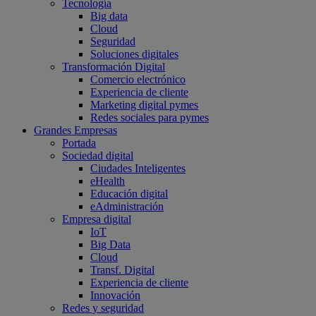
Tecnología
Big data
Cloud
Seguridad
Soluciones digitales
Transformación Digital
Comercio electrónico
Experiencia de cliente
Marketing digital pymes
Redes sociales para pymes
Grandes Empresas
Portada
Sociedad digital
Ciudades Inteligentes
eHealth
Educación digital
eAdministración
Empresa digital
IoT
Big Data
Cloud
Transf. Digital
Experiencia de cliente
Innovación
Redes y seguridad