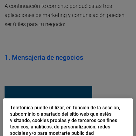
A continuación te comento por qué estas tres
aplicaciones de marketing y comunicación pueden
ser útiles para tu negocio:
1.
Mensajería de negocios
Telefónica puede utilizar, en función de la sección,
subdominio o apartado del sitio web que estés
visitando, cookies propias y de terceros con fines
técnicos, analíticos, de personalización, redes
sociales y/o para mostrarte publicidad