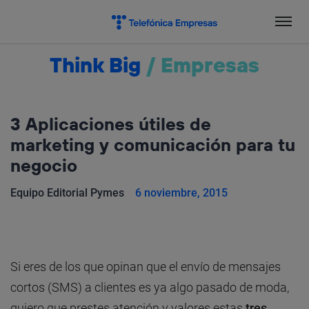
Salta
el
contenido
Think Big
/
Empresas
3 Aplicaciones útiles de
marketing y comunicación para tu
negocio
Equipo Editorial Pymes
6 noviembre, 2015
Si eres de los que opinan que el envío de mensajes
cortos (SMS) a clientes es ya algo pasado de moda,
quiero que prestes atención y valores estas
tres