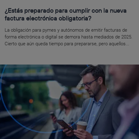
¿Estás preparado para cumplir con la nueva
factura electrónica obligatoria?
La obligación para pymes y autónomos de emitir facturas de
forma electrónica o digital se demora hasta mediados de 2025.
Cierto que aún queda tiempo para prepararse, pero aquellos...