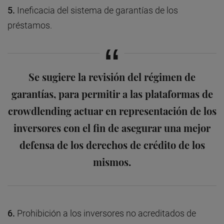
5.
Ineficacia del sistema de garantías de los
préstamos.
Se sugiere la revisión del régimen de
garantías, para permitir a las plataformas de
crowdlending actuar en representación de los
inversores con el fin de asegurar una mejor
defensa de los derechos de crédito de los
mismos.
6.
Prohibición a los inversores no acreditados de