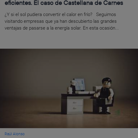
eficientes. El caso de Castellana de Carnes
¿Y si el sol pudiera convertir el calor en frío? Seguimos
visitando empresas que ya han descubierto las grandes
ventajas de pasarse a la energía solar. En esta ocasión...
Raúl Alonso