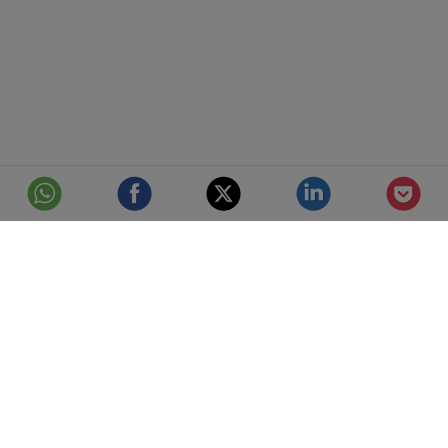
© Telefónica S.A.
Aviso Legal
Protección de datos