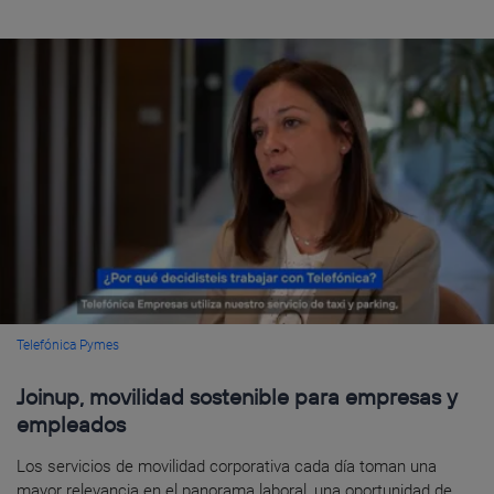
Telefónica Pymes
Joinup, movilidad sostenible para empresas y
empleados
Los servicios de movilidad corporativa cada día toman una
mayor relevancia en el panorama laboral, una oportunidad de