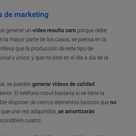
a de marketing
ue generar un
vídeo resulta caro
porque debe
n la mayor parte de los casos, se piensa en la
onlleva que la producción de este tipo de
al y único, y que no esté en el día a día de la
al, se pueden
generar vídeos de calidad
rior. El teléfono móvil bastaría si se tiene la
able disponer de ciertos elementos básicos que
no
y que una vez adquiridos,
se amortizarán
scindibles cuatro: