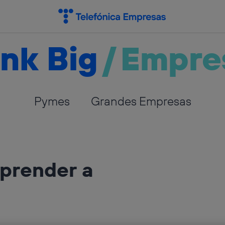
nk Big
/
Empre
Pymes
Grandes Empresas
prender a