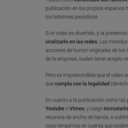
publicación en los propios espacios 
los boletines periódicos.
Si el vídeo es divertido, y la presen
viralizarlo
en las redes
. Las metedura
acciones de humor originales de los 
de la empresa, suelen tener amplio re
Pero es imprescindible que el vídeo s
que
cumpla con la legalidad
(derecho
En cuanto a la publicación como tal
Youtube
o
Vimeo
, y luego
incrustarl
recursos de ancho de banda, o subirl
caso tengamos en cuenta que podemo