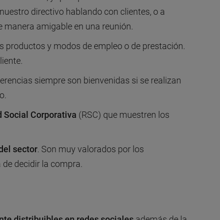
uestro directivo hablando con clientes, o a
de manera amigable en una reunión.
s productos y modos de empleo o de prestación.
iente.
eferencias siempre son bienvenidas si se realizan
o.
 Social Corporativa
(RSC) que muestren los
del sector
. Son muy valorados por los
a de decidir la compra.
te distribuibles en redes sociales
además de la