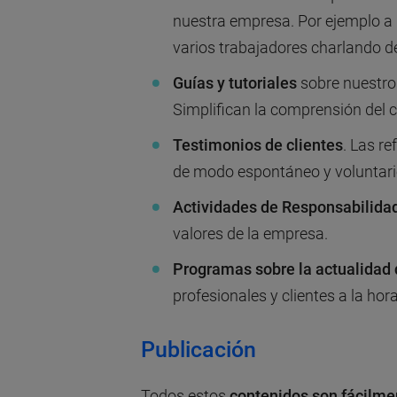
nuestra empresa. Por ejemplo a n
varios trabajadores charlando 
Guías y tutoriales
sobre nuestro
Simplifican la comprensión del cl
Testimonios de clientes
. Las r
de modo espontáneo y voluntari
Actividades de Responsabilidad
valores de la empresa.
Programas sobre la actualidad 
profesionales y clientes a la hor
Publicación
Todos estos
contenidos son fácilmen