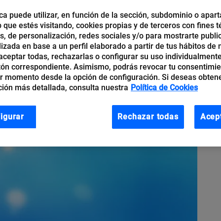
ca puede utilizar, en función de la sección, subdominio o apart
b que estés visitando, cookies propias y de terceros con fines t
os, de personalización, redes sociales y/o para mostrarte publi
izada en base a un perfil elaborado a partir de tus hábitos de
ceptar todas, rechazarlas o configurar su uso individualmente
tón correspondiente. Asimismo, podrás revocar tu consentimi
r momento desde la opción de configuración. Si deseas obten
ión más detallada, consulta nuestra
Política de Cookies
igurar
Rechazar todas
Acep