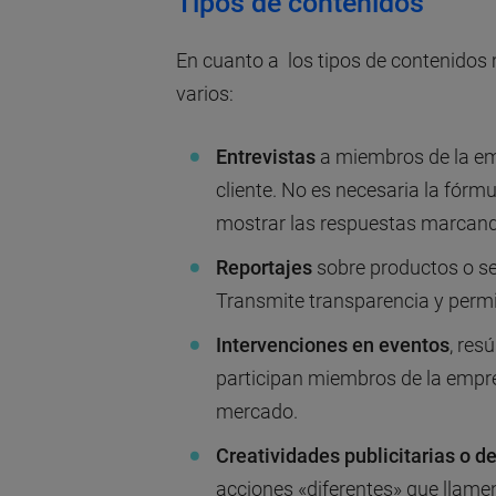
Tipos de contenidos
En cuanto a los tipos de contenido
varios:
Entrevistas
a miembros de la emp
cliente. No es necesaria la fór
mostrar las respuestas marcando
Reportajes
sobre productos o se
Transmite transparencia y perm
Intervenciones en eventos
, res
participan miembros de la empre
mercado.
Creatividades publicitarias o d
acciones «diferentes» que llamen