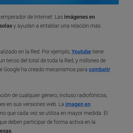
 emperador de Internet. Las
imágenes en
 solas
y ayudan a entablar una relación más
lizado en la Red. Por ejemplo,
Youtube
tiene
 un tercio del total de toda la Red, y millones de
 que Google ha creado mecanismos para
combatir
ción de cualquier género, incluso radiofónicos,
es en sus versiones web. La
imagen en
sino que cada vez se utiliza en mayor medida. El
 que deben participar de forma activa en la
resas
.