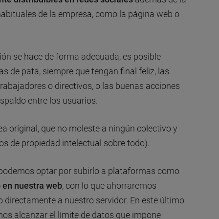
habituales de la empresa, como la página web o
tación se hace de forma adecuada, es posible
s de pata, siempre que tengan final feliz, las
trabajadores o directivos, o las buenas acciones
spaldo entre los usuarios.
ea original, que no moleste a ningún colectivo y
s de propiedad intelectual sobre todo).
, podemos optar por subirlo a plataformas como
o
en nuestra web
, con lo que ahorraremos
o directamente a nuestro servidor. En este último
s alcanzar el límite de datos que impone