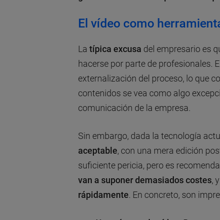
El vídeo como herramient
La
típica excusa
del empresario es q
hacerse por parte de profesionales. E
externalización del proceso, lo que c
contenidos se vea como algo excepcion
comunicación de la empresa.
Sin embargo, dada la tecnología actu
aceptable
, con una mera edición poste
suficiente pericia, pero es recomend
van a suponer demasiados costes
, 
rápidamente
. En concreto, son impre