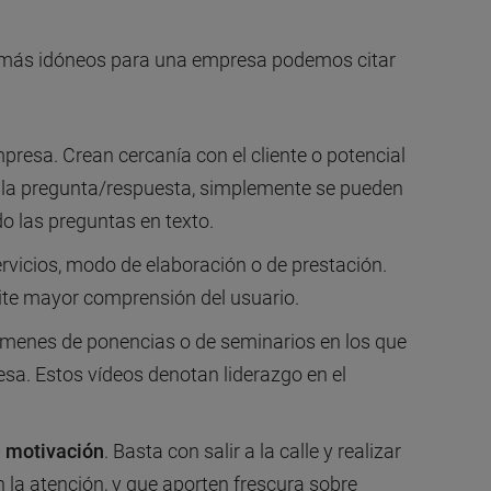
s más idóneos para una empresa podemos citar
resa. Crean cercanía con el cliente o potencial
mula pregunta/respuesta, simplemente se pueden
 las preguntas en texto.
rvicios, modo de elaboración o de prestación.
ite mayor comprensión del usuario.
úmenes de ponencias o de seminarios en los que
sa. Estos vídeos denotan liderazgo en el
e motivación
. Basta con salir a la calle y realizar
 la atención, y que aporten frescura sobre