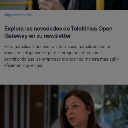
Íñigo Morete Ortiz
Explora las novedades de Telefónica Open
Gateway en su newsletter
En la actualidad, acceder a información actualizada es un
impulsor indispensable para el progreso empresarial,
permitiendo que las empresas avancen de manera más ágil y
eficiente. Hoy en día...