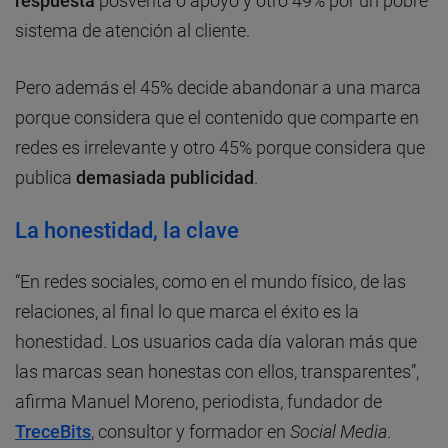
respuesta
posventa o apoyo y otro 49% por un pobre
sistema de atención al cliente.
Pero además el 45% decide abandonar a una marca
porque considera que el contenido que comparte en
redes es irrelevante y otro 45% porque considera que
publica
demasiada publicidad
.
La honestidad, la clave
“En redes sociales, como en el mundo físico, de las
relaciones, al final lo que marca el éxito es la
honestidad. Los usuarios cada día valoran más que
las marcas sean honestas con ellos, transparentes”,
afirma Manuel Moreno, periodista, fundador de
TreceBits
, consultor y formador en
Social Media
.