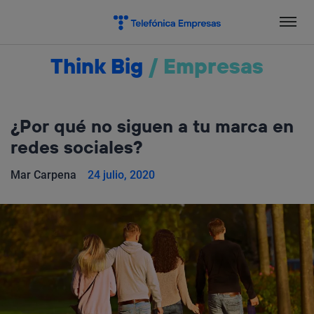
Salta
el
contenido
Think Big
/
Empresas
¿Por qué no siguen a tu marca en
redes sociales?
Mar Carpena
24 julio, 2020