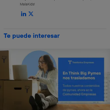
MalaKids!
Te puede interesar