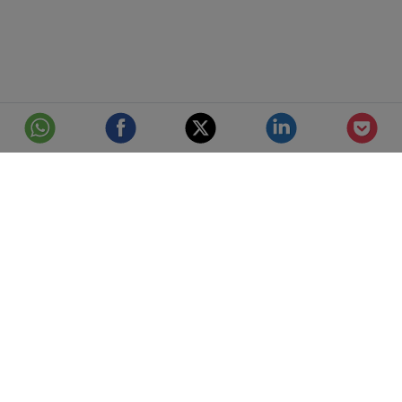
© Telefónica S.A.
Aviso Legal
Protección de datos
Política de cookies