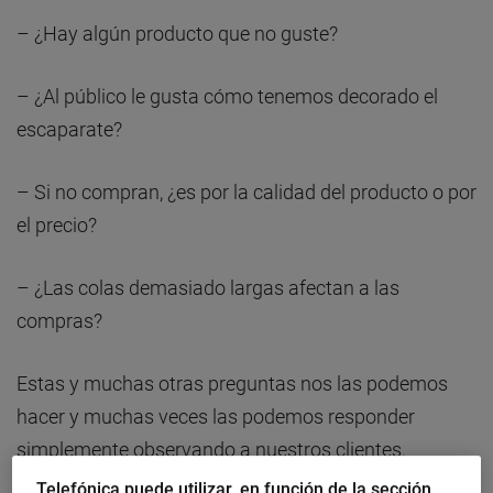
– ¿Hay algún producto que no guste?
– ¿Al público le gusta cómo tenemos decorado el
escaparate?
– Si no compran, ¿es por la calidad del producto o por
el precio?
– ¿Las colas demasiado largas afectan a las
compras?
Estas y muchas otras preguntas nos las podemos
hacer y muchas veces las podemos responder
simplemente observando a nuestros clientes.
Telefónica puede utilizar, en función de la sección,