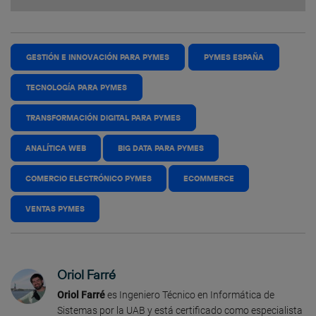
GESTIÓN E INNOVACIÓN PARA PYMES
PYMES ESPAÑA
TECNOLOGÍA PARA PYMES
TRANSFORMACIÓN DIGITAL PARA PYMES
ANALÍTICA WEB
BIG DATA PARA PYMES
COMERCIO ELECTRÓNICO PYMES
ECOMMERCE
VENTAS PYMES
Oriol Farré
Oriol Farré
es Ingeniero Técnico en Informática de
Sistemas por la UAB y está certificado como especialista