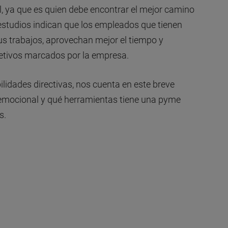
l, ya que es quien debe encontrar el mejor camino
estudios indican que los empleados que tienen
s trabajos, aprovechan mejor el tiempo y
jetivos marcados por la empresa.
ilidades directivas, nos cuenta en este breve
a emocional y qué herramientas tiene una pyme
s.