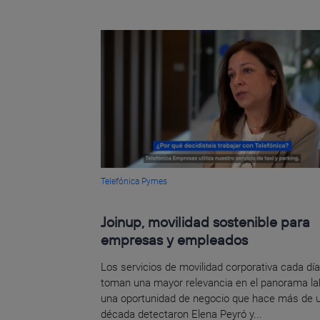
Telefónica Pymes
Joinup, movilidad sostenible para
empresas y empleados
Los servicios de movilidad corporativa cada dí
toman una mayor relevancia en el panorama lab
una oportunidad de negocio que hace más de 
década detectaron Elena Peyró y...