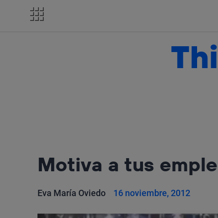
Salta
el
contenido
Thi
Motiva a tus empl
Eva María Oviedo
16 noviembre, 2012