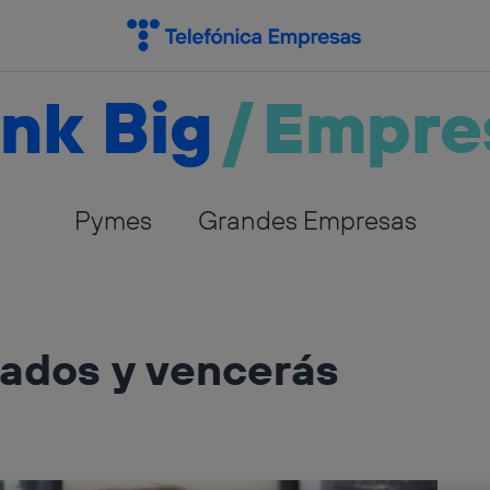
nk Big
/
Empre
Pymes
Grandes Empresas
eados y vencerás