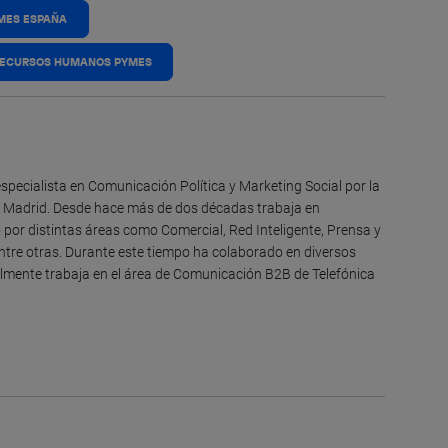
MES ESPAÑA
ECURSOS HUMANOS PYMES
specialista en Comunicación Política y Marketing Social por la
 Madrid. Desde hace más de dos décadas trabaja en
por distintas áreas como Comercial, Red Inteligente, Prensa y
entre otras. Durante este tiempo ha colaborado en diversos
lmente trabaja en el área de Comunicación B2B de Telefónica