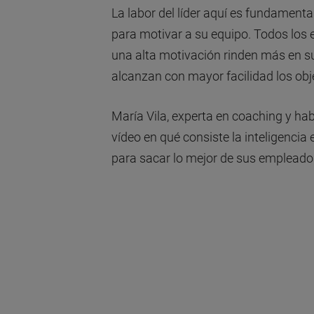
La labor del líder aquí es fundamenta
para motivar a su equipo. Todos los 
una alta motivación rinden más en su
alcanzan con mayor facilidad los ob
María Vila, experta en coaching y hab
vídeo en qué consiste la inteligenci
para sacar lo mejor de sus empleado