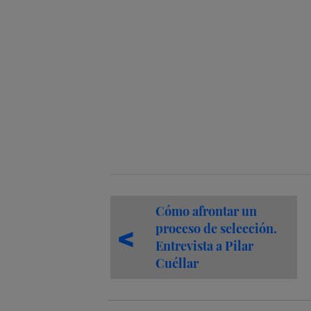
Cómo afrontar un
proceso de selección.
Entrevista a Pilar
Cuéllar