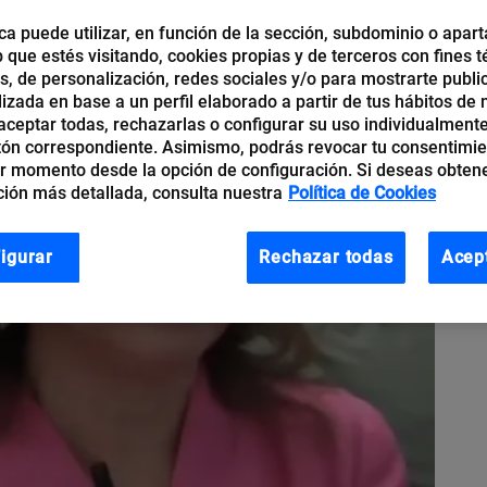
ca puede utilizar, en función de la sección, subdominio o apart
b que estés visitando, cookies propias y de terceros con fines t
os, de personalización, redes sociales y/o para mostrarte publi
izada en base a un perfil elaborado a partir de tus hábitos de
ceptar todas, rechazarlas o configurar su uso individualmente
tón correspondiente. Asimismo, podrás revocar tu consentimi
r momento desde la opción de configuración. Si deseas obten
ión más detallada, consulta nuestra
Política de Cookies
igurar
Rechazar todas
Acep