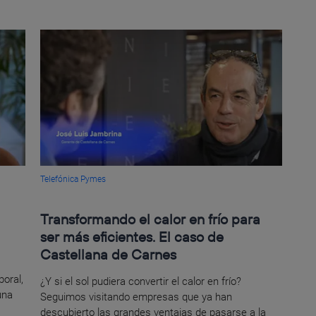
Telefónica Pymes
Transformando el calor en frío para
ser más eficientes. El caso de
Castellana de Carnes
a
oral,
¿Y si el sol pudiera convertir el calor en frío?
una
Seguimos visitando empresas que ya han
descubierto las grandes ventajas de pasarse a la