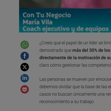
¿Crees que el papel de un líder se lim
demostrado que
más del 30% de los
directamente de la motivación de 
claro cómo gestionar las competenc
Las personas se mueven por emocione
debemos olvidar que la base de las e
casos no buscan únicamente una re
reconocimiento a su trabajo.