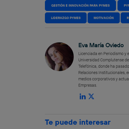
GESTIÓN E INNOVACIÓN PARA PYMES
PY
LIDERAZGO PYMES
MOTIVACIÓN
R
Eva María Oviedo
Licenciada en Periodismo y e
Universidad Complutense de
Telefónica, donde ha pasado 
Relaciones Institucionales, 
medios corporativos y actua
Empresas.
Te puede interesar