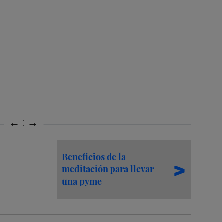
Beneficios de la
meditación para llevar
una pyme