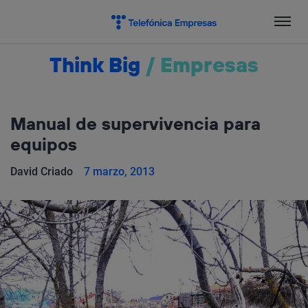
Salta
el
contenido
Think Big
/
Empresas
Manual de supervivencia para
equipos
David Criado
7 marzo, 2013