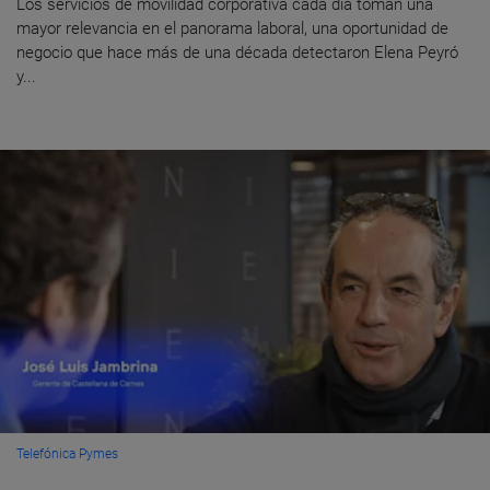
Los servicios de movilidad corporativa cada día toman una
mayor relevancia en el panorama laboral, una oportunidad de
negocio que hace más de una década detectaron Elena Peyró
y...
Telefónica Pymes