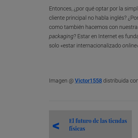
Entonces, ¿por qué optar por la simple
cliente principal no habla inglés? ¿
como también hacemos con nuestra tar
packaging
? Estar en Internet es fun
solo «estar internacionalizado
online
Imagen @
Victor1558
distribuida con
El futuro de las tiendas
físicas