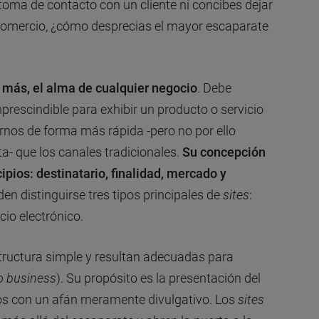
toma de contacto con un cliente ni concibes dejar
 comercio, ¿cómo desprecias el mayor escaparate
a más, el alma de cualquier negocio
. Debe
rescindible para exhibir un producto o servicio
ornos de forma más rápida -pero no por ello
a- que los canales tradicionales.
Su concepción
ipios: destinatario, finalidad, mercado y
den distinguirse tres tipos principales de
sites
:
io electrónico.
tructura simple y resultan adecuadas para
o business
). Su propósito es la presentación del
ios con un afán meramente divulgativo. Los
sites