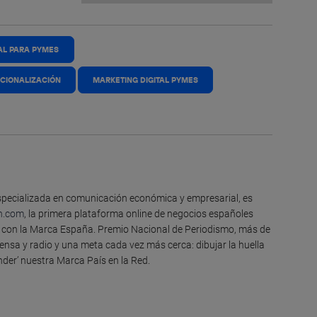
AL PARA PYMES
CIONALIZACIÓN
MARKETING DIGITAL PYMES
especializada en comunicación económica y empresarial, es
h.com
, la primera plataforma online de negocios españoles
s con la Marca España. Premio Nacional de Periodismo, más de
ensa y radio y una meta cada vez más cerca: dibujar la huella
der’ nuestra Marca País en la Red.