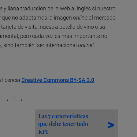
 y llana traducción de la web al inglés si nuestro
Por qué no adaptamos la imagen
online
al mercado
jeta de visita, nuestra botella de vino o su
damental, pero cada vez es más importante no
»
, sino también “ser internacional
online
”.
 licencia
Creative Commons BY-SA 2.0
Las 7 características
que debe tener todo
KPI