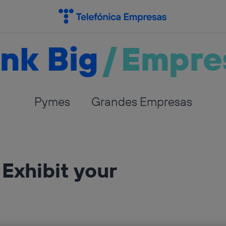
nk Big
/
Empre
Pymes
Grandes Empresas
Exhibit your