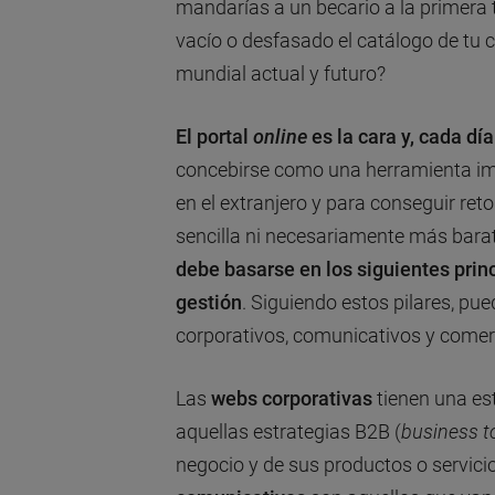
mandarías a un becario a la primera 
vacío o desfasado el catálogo de tu
mundial actual y futuro?
El portal
online
es la cara y, cada dí
concebirse como una herramienta imp
en el extranjero y para conseguir ret
sencilla ni necesariamente más barat
debe basarse en los siguientes princ
gestión
. Siguiendo estos pilares, pue
corporativos, comunicativos y comerc
Las
webs corporativas
tienen una es
aquellas estrategias B2B (
business t
negocio y de sus productos o servic