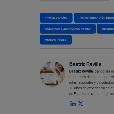
PYMES ESPAÑA
TRANSFORMACIÓN DIGIT
COMERCIO ELECTRÓNICO PYMES
INTERNA
VENTAS PYMES
Beatriz Revilla
Beatriz Revilla
, periodista 
fundadora de
mundospanis
internacionales y vinculado
15 años de experiencia en pr
de España en el mundo y ‘ven