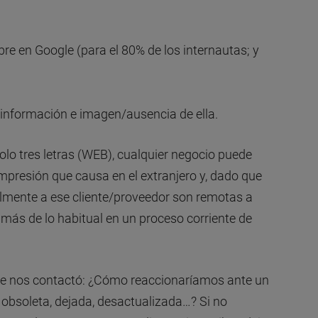
e en Google (para el 80% de los internautas; y
información e imagen/ausencia de ella.
olo tres letras (WEB), cualquier negocio puede
mpresión que causa en el extranjero y, dado que
almente a ese cliente/proveedor son remotas a
 más de lo habitual en un proceso corriente de
e nos contactó: ¿Cómo reaccionaríamos ante un
obsoleta, dejada, desactualizada…? Si no