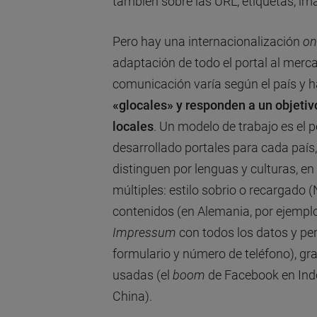
también sobre las URL, etiquetas, i
Pero hay una internacionalización
on
adaptación de todo el portal al merca
comunicación varía según el país y h
«glocales» y responden a un objetivo
locales
. Un modelo de trabajo es el p
desarrollado portales para cada país
distinguen por lenguas y culturas, e
múltiples: estilo sobrio o recargado 
contenidos (en Alemania, por ejemplo
Impressum
con todos los datos y per
formulario y número de teléfono), gr
usadas (el
boom
de Facebook en Ind
China).