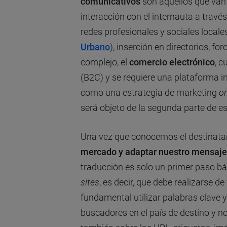
comunicativos
son aquellos que van 
interacción con el internauta a trav
redes profesionales y sociales local
Urbano
), inserción en directorios, fo
complejo, el
comercio electrónico
, c
(B2C) y se requiere una plataforma in
como una estrategia de marketing
on
será objeto de la segunda parte de e
Una vez que conocemos el destinatari
mercado y adaptar nuestro mensaje
traducción es solo un primer paso bá
sites
, es decir, que debe realizarse d
fundamental utilizar palabras clave 
buscadores en el país de destino y no