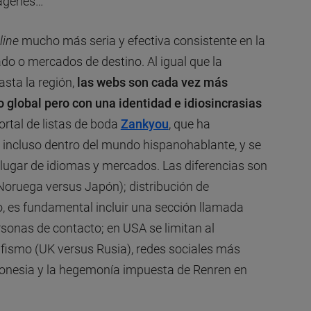
mágenes…
line
mucho más seria y efectiva consistente en la
do o mercados de destino. Al igual que la
asta la región,
las webs son cada vez más
 global pero con una identidad e idiosincrasias
ortal de listas de boda
Zankyou
, que ha
, incluso dentro del mundo hispanohablante, y se
n lugar de idiomas y mercados. Las diferencias son
(Noruega versus Japón); distribución de
, es fundamental incluir una sección llamada
sonas de contacto; en USA se limitan al
afismo (UK versus Rusia), redes sociales más
onesia y la hegemonía impuesta de Renren en