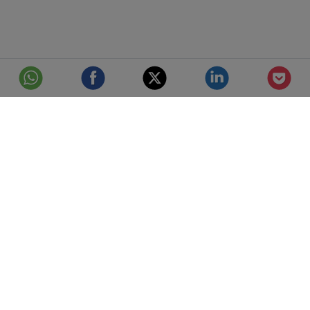
© Telefónica S.A.
Aviso Legal
Protección de datos
Política de cookies
Accesibilidad