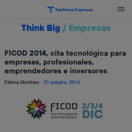
Salta
el
contenido
Think Big
/
Empresas
FICOD 2014, cita tecnológica para
empresas, profesionales,
emprendedores e inversores
Fátima Martínez
21 octubre, 2014