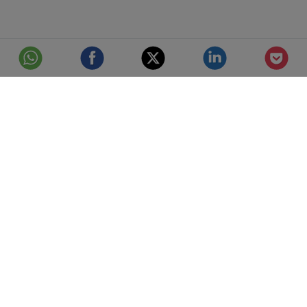
© Telefónica S.A.
Aviso Legal
Protección de datos
Política de cookies
Accesibilidad
Mejor conectados