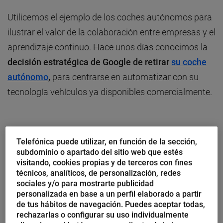
Utilicemos el ejemplo de los coches autónomos para
ilustrar el valor de la colaboración entre empresas y el
aprendizaje continuo. Hace unos días conocimos la
decisión estratégica
de Google de retirar
su coche
autónomo
,
para centrarse en automatizar con su
tecnología vehículos ya disponibles comercialmente.
Telefónica puede utilizar, en función de la sección,
subdominio o apartado del sitio web que estés
visitando, cookies propias y de terceros con fines
técnicos, analíticos, de personalización, redes
sociales y/o para mostrarte publicidad
personalizada en base a un perfil elaborado a partir
de tus hábitos de navegación. Puedes aceptar todas,
rechazarlas o configurar su uso individualmente