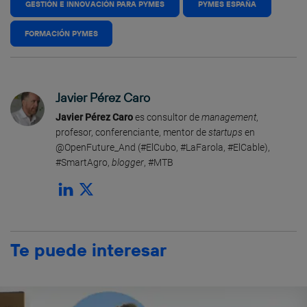
GESTIÓN E INNOVACIÓN PARA PYMES
PYMES ESPAÑA
FORMACIÓN PYMES
Javier Pérez Caro
Javier Pérez Caro
es consultor de
management
,
profesor, conferenciante, mentor de
startups
en
@OpenFuture_And (#ElCubo, #LaFarola, #ElCable),
#SmartAgro,
blogger
, #MTB
Te puede interesar