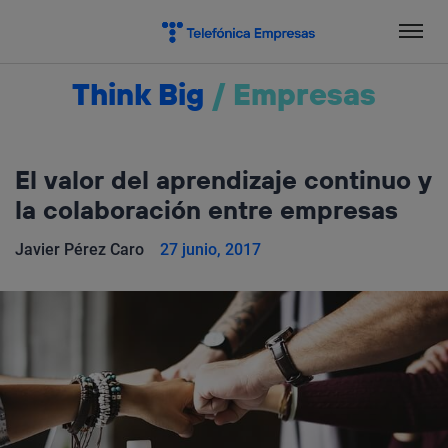
Salta
el
contenido
Think Big
/
Empresas
El valor del aprendizaje continuo y
la colaboración entre empresas
Javier Pérez Caro
27 junio, 2017