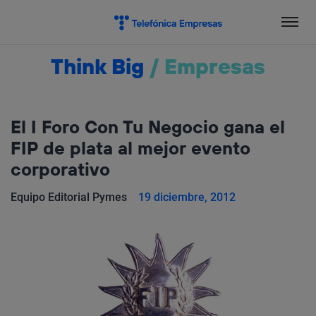
Salta
el
contenido
Think Big
/
Empresas
El I Foro Con Tu Negocio gana el
FIP de plata al mejor evento
corporativo
Equipo Editorial Pymes
19 diciembre, 2012