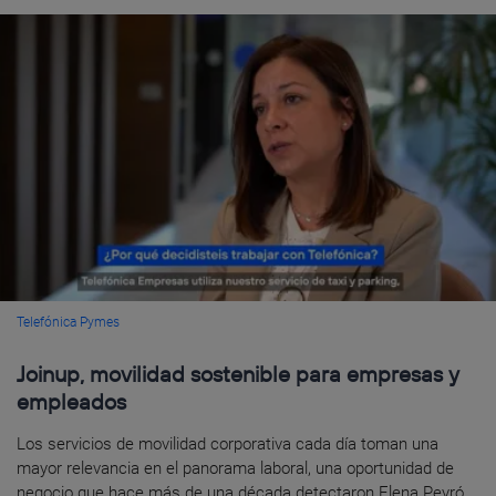
Telefónica Pymes
Joinup, movilidad sostenible para empresas y
empleados
Los servicios de movilidad corporativa cada día toman una
mayor relevancia en el panorama laboral, una oportunidad de
negocio que hace más de una década detectaron Elena Peyró