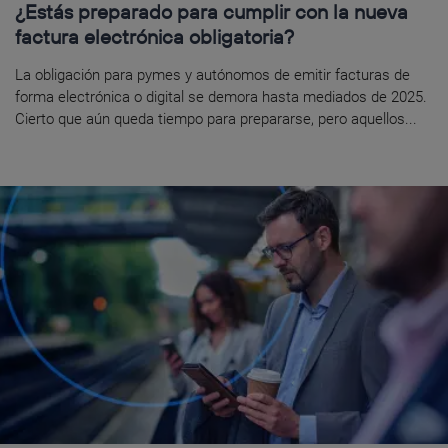
¿Estás preparado para cumplir con la nueva
factura electrónica obligatoria?
La obligación para pymes y autónomos de emitir facturas de
forma electrónica o digital se demora hasta mediados de 2025.
Cierto que aún queda tiempo para prepararse, pero aquellos...