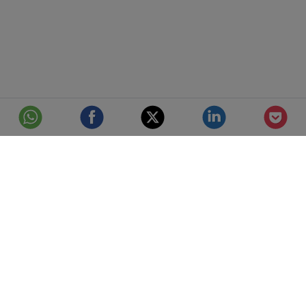
© Telefónica S.A.
Aviso Legal
Protección de datos