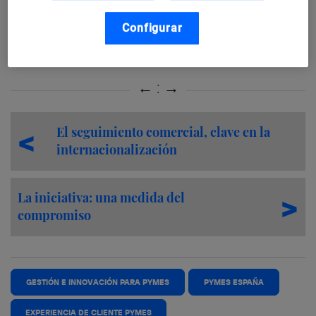
Configurar
Foto: Eventos 4D
El seguimiento comercial, clave en la
internacionalización
La iniciativa: una medida del
compromiso
GESTIÓN E INNOVACIÓN PARA PYMES
PYMES ESPAÑA
EXPERIENCIA DE CLIENTE PYMES