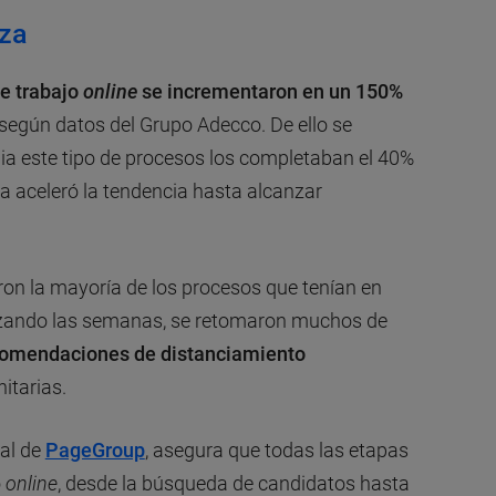
lza
e trabajo
online
se incrementaron en un 150%
 según datos del Grupo Adecco. De ello se
ia este tipo de procesos los completaban el 40%
ma aceleró la tendencia hasta alcanzar
on la mayoría de los procesos que tenían en
zando las semanas, se retomaron muchos de
omendaciones de distanciamiento
itarias.
ral de
PageGroup
, asegura que todas las etapas
o
online
, desde la búsqueda de candidatos hasta