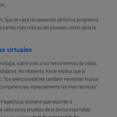
ón.
an “que se vaya recuperando de forma progresiva
s partes más críticas del proceso, como sería la
s virtuales
nología, sobre todo a las herramientas de vídeo,
idatos. No obstante, Asnai explica que al
so, “los seleccionadores también necesitan buscar
 competencias, especialmente las más técnicas”.
de PageGroup sostiene que recurren a
 a cabo estas pruebas de la forma más fiable