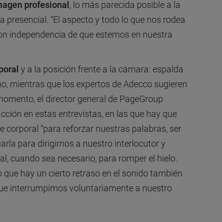
magen profesional
, lo más parecida posible a la
a presencial. “El aspecto y todo lo que nos rodea
 con independencia de que estemos en nuestra
poral
y a la posición frente a la cámara: espalda
mo, mientras que los expertos de Adecco sugieren
momento, el director general de PageGroup
acción en estas entrevistas, en las que hay que
 corporal “para reforzar nuestras palabras, ser
rla para dirigirnos a nuestro interlocutor y
al, cuando sea necesario, para romper el hielo.
 que hay un cierto retraso en el sonido también
que interrumpimos voluntariamente a nuestro