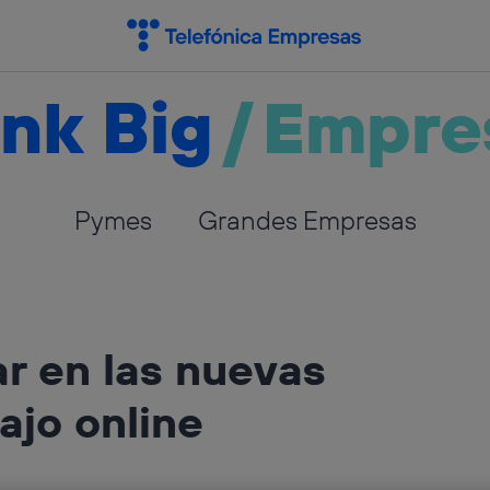
nk Big
/
Empre
Pymes
Grandes Empresas
ar en las nuevas
ajo online