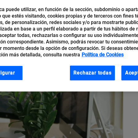
ca puede utilizar, en función de la sección, subdominio o apart
b que estés visitando, cookies propias y de terceros con fines t
os, de personalización, redes sociales y/o para mostrarte publi
izada en base a un perfil elaborado a partir de tus hábitos de
ceptar todas, rechazarlas o configurar su uso individualmente
tón correspondiente. Asimismo, podrás revocar tu consentimi
r momento desde la opción de configuración. Si deseas obten
ión más detallada, consulta nuestra
Política de Cookies
igurar
Rechazar todas
Acep