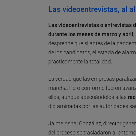
Las videoentrevistas, al a
Las videoentrevistas o entrevistas
d
durante los meses de marzo y abril
,
desprende que si antes de la pandem
de los candidatos, el estado de alar
prácticamente la totalidad.
Es verdad que las empresas paralizar
marcha. Pero conforme fueron avan
ellos, aunque adecuándolos a las
rec
dictaminadas por las autoridades san
Jaime Asnai González, director gene
del proceso se trasladaron al entorn