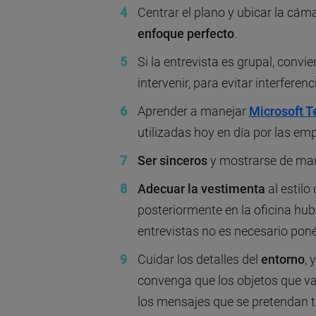
Centrar el plano y ubicar la cáma
enfoque perfecto
.
Si la entrevista es grupal, conv
intervenir, para evitar interferenc
Aprender a manejar
Microsoft 
utilizadas hoy en día por las em
Ser sinceros
y mostrarse de man
Adecuar la vestimenta
al estilo
posteriormente en la oficina hubi
entrevistas no es necesario poné
Cuidar los detalles del
entorno
, 
convenga que los objetos que va
los mensajes que se pretendan tr