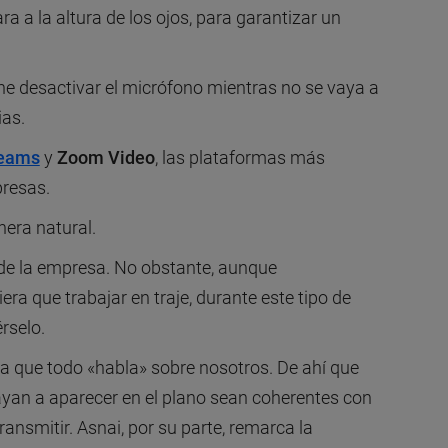
ra a la altura de los ojos, para garantizar un
iene desactivar el micrófono mientras no se vaya a
ias.
Teams
y
Zoom Video
, las plataformas más
presas.
era natural.
 de la empresa. No obstante, aunque
era que trabajar en traje, durante este tipo de
rselo.
ya que todo «habla» sobre nosotros. De ahí que
yan a aparecer en el plano sean coherentes con
ansmitir. Asnai, por su parte, remarca la