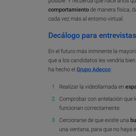
posible. Y recuerda que hace años qu
comportamiento
de manera física, d
cada vez más al entorno virtual.
Decálogo para entrevistas
En el futuro más inminente la mayorí
que a los candidatos les vendría bie
ha hecho el
Grupo Adecco
:
Realizar la videollamada en
espa
Comprobar con antelación que 
funcionan correctamente.
Cerciorarse de que existe una
bu
una ventana, para que no haya e