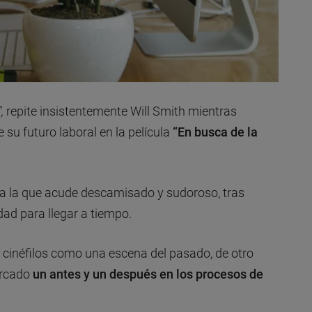
,
repite insistentemente Will Smith mientras
su futuro laboral en la película
“En busca de la
o a la que acude descamisado y sudoroso, tras
dad para llegar a tiempo.
s cinéfilos como una escena del pasado, de otro
arcado
un antes y un después en los procesos de