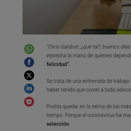
“Chris Gardner, ¿qué tal?, buenos días“
estrecha la mano de quienes depende 
felicidad“
.
Se trata de una entrevista de trabaj
haber tenido que correr a toda veloci
Podría quedar en la retina de los má
tiempo. Porque el coronavirus ha m
selección
.