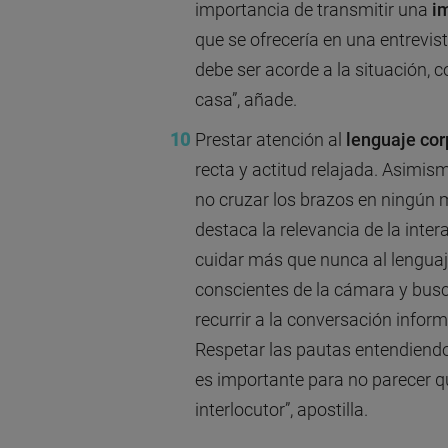
importancia de transmitir una
i
que se ofrecería en una entrevist
debe ser acorde a la situación,
casa”, añade.
Prestar atención al
lenguaje cor
recta y actitud relajada. Asimis
no cruzar los brazos en ningún 
destaca la relevancia de la inter
cuidar más que nunca al lenguaje
conscientes de la cámara y busca
recurrir a la conversación inform
Respetar las pautas entendiendo
es importante para no parecer 
interlocutor”, apostilla.