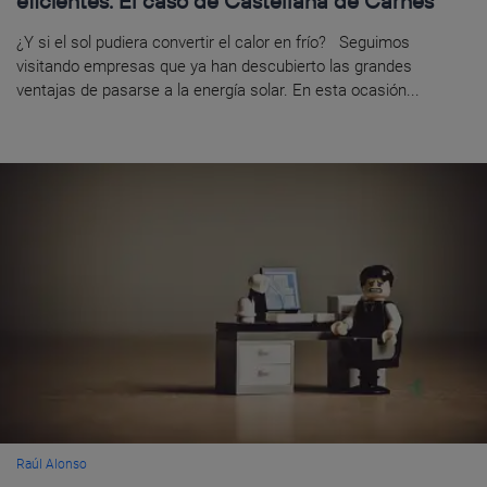
eficientes. El caso de Castellana de Carnes
¿Y si el sol pudiera convertir el calor en frío? Seguimos
visitando empresas que ya han descubierto las grandes
ventajas de pasarse a la energía solar. En esta ocasión...
Raúl Alonso