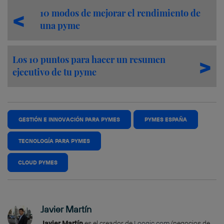
10 modos de mejorar el rendimiento de
una pyme
Los 10 puntos para hacer un resumen
ejecutivo de tu pyme
GESTIÓN E INNOVACIÓN PARA PYMES
PYMES ESPAÑA
TECNOLOGÍA PARA PYMES
CLOUD PYMES
Javier Martín
Javier Martín
es el creador de
Loogic.com
(negocios de