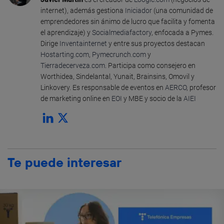
internet), además gestiona
Iniciador
(una comunidad de
emprendedores sin ánimo de lucro que facilita y fomenta
el aprendizaje) y
Socialmediafactory
, enfocada a Pymes.
Dirige
Inventainternet
y entre sus proyectos destacan
Hostarting.com
,
Pymecrunch.com
y
Tierradecerveza.com
. Participa como consejero en
Worthidea, Sindelantal, Yunait, Brainsins, Omovil y
Linkovery. Es responsable de eventos en
AERCO
, profesor
de marketing online en
EOI
y MBE y socio de la
AIEI
Te puede interesar