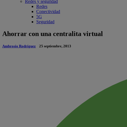
Redes y seguridad
Redes
Conectividad
5G
Seguridad
Ahorrar con una centralita virtual
Ambrosio Rodríguez
25 septiembre, 2013