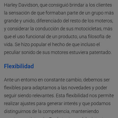
Harley Davidson, que consiguió brindar a los clientes
la sensación de que formaban parte de un grupo más
grande y unido, diferenciado del resto de los moteros,
y considerar la conducción de sus motocicletas, más
que el uso funcional de un producto, una filosofía de
vida. Se hizo popular el hecho de que incluso el
peculiar sonido de sus motores estuviera patentado.
Flexibilidad
Ante un entorno en constante cambio, debemos ser
flexibles para adaptarnos a las novedades y poder
seguir siendo relevantes. Esta flexibilidad nos permite
realizar ajustes para generar interés y que podamos
distinguirnos de la competencia, manteniendo