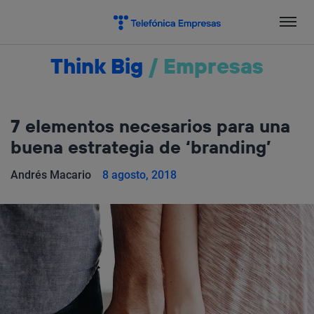
Salta
el
contenido
Think Big
/
Empresas
7 elementos necesarios para una
buena estrategia de ‘branding’
Andrés Macario
8 agosto, 2018