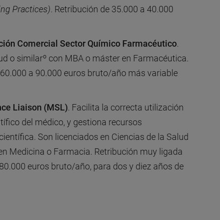
ng Practices)
. Retribución de 35.000 a 40.000
ción Comercial Sector Químico Farmacéutico
.
ud o similarº con MBA o máster en Farmacéutica.
 60.000 a 90.000 euros bruto/año más variable
nce Liaison (MSL)
. Facilita la correcta utilización
tífico del médico, y gestiona recursos
entífica. Son licenciados en Ciencias de la Salud
en Medicina o Farmacia. Retribución muy ligada
 80.000 euros bruto/año, para dos y diez años de