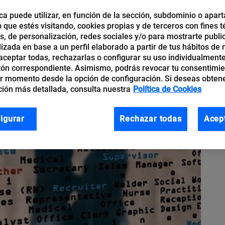
ca puede utilizar, en función de la sección, subdominio o apart
b que estés visitando, cookies propias y de terceros con fines t
os, de personalización, redes sociales y/o para mostrarte publi
izada en base a un perfil elaborado a partir de tus hábitos de
ceptar todas, rechazarlas o configurar su uso individualmente
tón correspondiente. Asimismo, podrás revocar tu consentimi
r momento desde la opción de configuración. Si deseas obten
ión más detallada, consulta nuestra
Política de Cookies
igurar
Rechazar todas
Acep