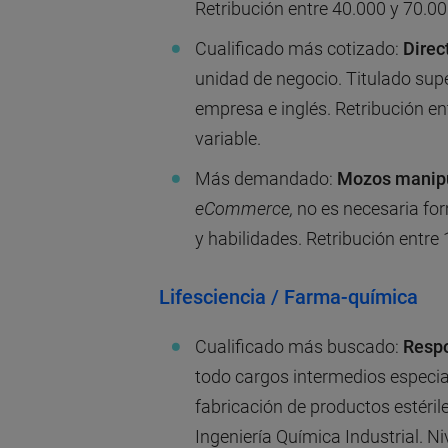
Retribución entre 40.000 y 70.0
Cualificado más cotizado:
Direc
unidad de negocio. Titulado sup
empresa e inglés. Retribución e
variable.
Más demandado:
Mozos manip
eCommerce,
no es necesaria for
y habilidades. Retribución entre
Lifesciencia / Farma-química
Cualificado más buscado:
Respo
todo cargos intermedios especial
fabricación de productos estéril
Ingeniería Química Industrial. N