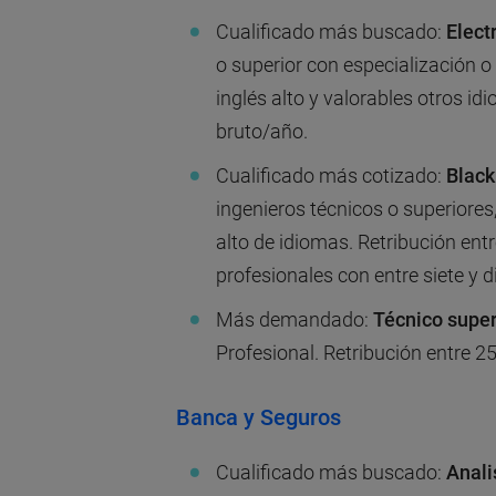
Cualificado más buscado:
Elect
o superior con especialización o 
inglés alto y valorables otros i
bruto/año.
Cualificado más cotizado:
Black
ingenieros técnicos o superiores,
alto de idiomas. Retribución ent
profesionales con entre siete y d
Más demandado:
Técnico super
Profesional. Retribución entre 2
Banca y Seguros
Cualificado más buscado:
Anali