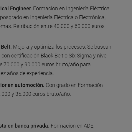
rical Engineer.
Formación en Ingeniería Eléctrica
posgrado en Ingeniería Eléctrica o Electrónica,
diomas. Retribución entre 40.000 y 60.000 euros
 Belt.
Mejora y optimiza los procesos. Se buscan
 con certificación Black Belt o Six Sigma y nivel
re 70.000 y 90.000 euros bruto/año para
iez años de experiencia.
ior en automoción.
Con grado en Formación
5.000 y 35.000 euros bruto/año.
sta en banca privada.
Formación en ADE,