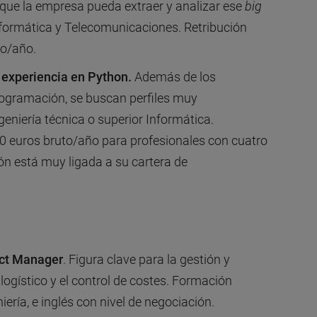
 que la empresa pueda extraer y analizar ese
big
formática y Telecomunicaciones. Retribución
to/año.
 experiencia en Python.
Además de los
rogramación, se buscan perfiles muy
eniería técnica o superior Informática.
00 euros bruto/año para profesionales con cuatro
ión está muy ligada a su cartera de
ct Manager
. Figura clave para la gestión y
logístico y el control de costes. Formación
iería, e inglés con nivel de negociación.