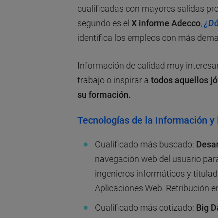
cualificadas con mayores salidas pro
segundo es el
X informe Adecco
,
¿Dó
identifica los empleos con más dema
Información de calidad muy interesant
trabajo o inspirar a
todos aquellos j
su formación.
Tecnologías de la Información y
Cualificado más buscado:
Desar
navegación web del usuario para
ingenieros informáticos y titula
Aplicaciones Web. Retribución e
Cualificado más cotizado:
Big D