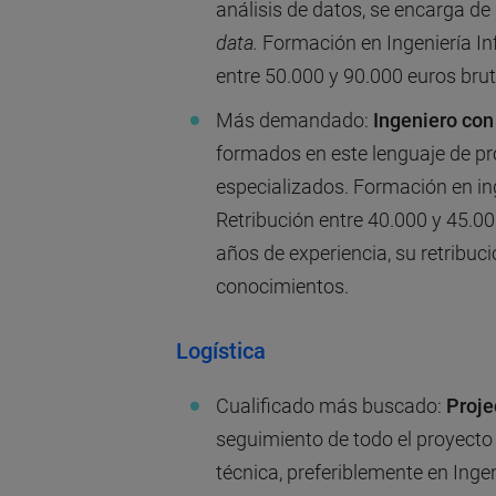
análisis de datos, se encarga de
data.
Formación en Ingeniería In
entre 50.000 y 90.000 euros bru
Más demandado:
Ingeniero con
formados en este lenguaje de p
especializados. Formación en ing
Retribución entre 40.000 y 45.0
años de experiencia, su retribuc
conocimientos.
Logística
Cualificado más buscado:
Proje
seguimiento de todo el proyecto 
técnica, preferiblemente en Ingen