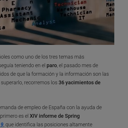
ñoles como uno de los tres temas más
seguía teniendo en el
paro
, el pasado mes de
idos de que la formación y la información son las
 superarlo, recorremos los
36 yacimientos de
 demanda de empleo de España con la ayuda de
 primero es el
XIV informe de
Spring
19
, que identifica las posiciones altamente