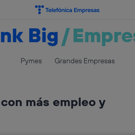
nk Big
/
Empre
Pymes
Grandes Empresas
 con más empleo y