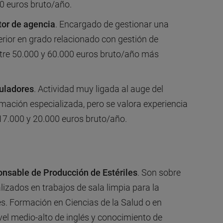
00 euros bruto/año.
tor de agencia
. Encargado de gestionar una
erior en grado relacionado con gestión de
ntre 50.000 y 60.000 euros bruto/año más
uladores
. Actividad muy ligada al auge del
mación especializada, pero se valora experiencia
 17.000 y 20.000 euros bruto/año.
nsable de Producción de Estériles
. Son sobre
izados en trabajos de sala limpia para la
es. Formación en Ciencias de la Salud o en
ivel medio-alto de inglés y conocimiento de