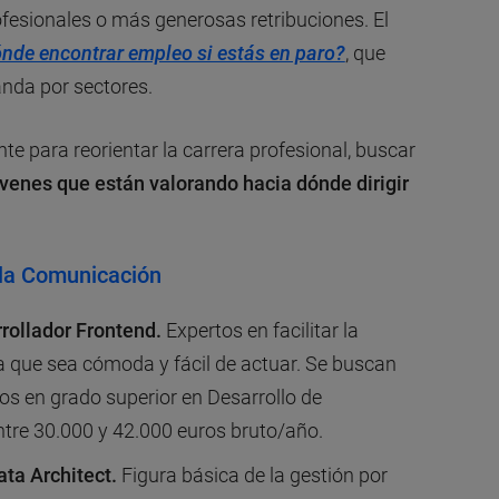
fesionales o más generosas retribuciones. El
nde encontrar empleo si estás en paro?
, que
nda por sectores.
e para reorientar la carrera profesional, buscar
óvenes que están valorando hacia dónde dirigir
 la Comunicación
rollador Frontend.
Expertos en facilitar la
 que sea cómoda y fácil de actuar. Se buscan
dos en grado superior en Desarrollo de
ntre 30.000 y 42.000 euros bruto/año.
ata Architect.
Figura básica de la gestión por