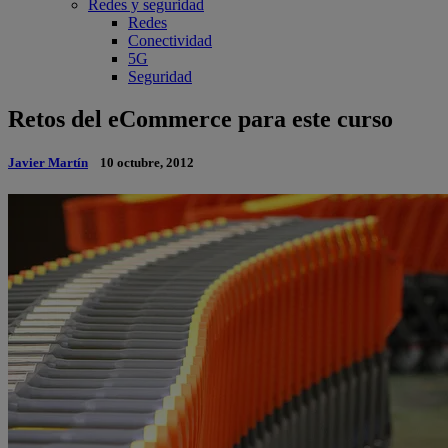
Redes y seguridad
Redes
Conectividad
5G
Seguridad
Retos del eCommerce para este curso
Javier Martín
10 octubre, 2012