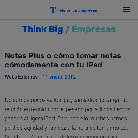
Salta
el
contenido
Think Big
/
Empresas
Notes Plus o cómo tomar notas
cómodamente con tu iPad
Webs Externas
11 enero, 2012
No somos pocos ya los que, cansados de cargar de
reunión en reunión con el pesado portatil nos hemos
pasado al ligero iPad. Pero con ello muchos hemos
perdido agilidad y rapidez a la hora de tomar notas.
Si tú también eres uno de los que seguimos sin