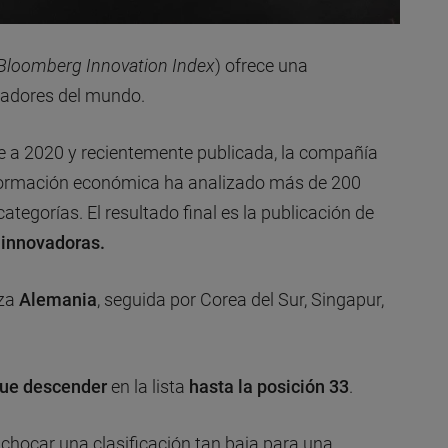
Bloomberg Innovation Index
) ofrece una
ovadores del mundo.
te a 2020 y recientemente publicada, la compañía
formación económica ha analizado más de 200
tegorías. El resultado final es la publicación de
 innovadoras.
eza
Alemania
, seguida por Corea del Sur, Singapur,
ue descender
en la lista
hasta la
posición 33
.
 chocar una clasificación tan baja para una