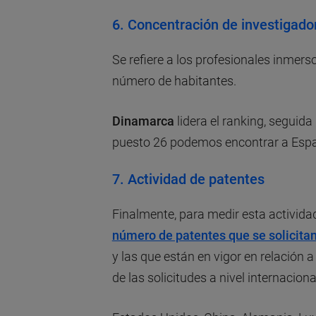
6.
Concentración de investigado
Se refiere a los profesionales inmers
número de habitantes.
Dinamarca
lidera el ranking, seguida 
puesto 26 podemos encontrar a Esp
7.
Actividad de patentes
Finalmente, para medir esta actividad
número de patentes que se solicit
y las que están en vigor en relación a
de las solicitudes a nivel internaciona