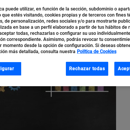
ca puede utilizar, en función de la sección, subdominio o apart
b que estés visitando, cookies propias y de terceros con fines t
os, de personalización, redes sociales y/o para mostrarte publi
izada en base a un perfil elaborado a partir de tus hábitos de
ceptar todas, rechazarlas o configurar su uso individualmente
tón correspondiente. Asimismo, podrás revocar tu consentimi
r momento desde la opción de configuración. Si deseas obten
ión más detallada, consulta nuestra
Política de Cookies
igurar
Rechazar todas
Acep