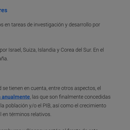
res
os en tareas de investigación y desarrollo por
por Israel, Suiza, Islandia y Corea del Sur. En el
aña.
 se tienen en cuenta, entre otros aspectos, el
an anualmente
, las que son finalmente concedidas
 la población y/o el PIB, así como el crecimiento
l en términos relativos.