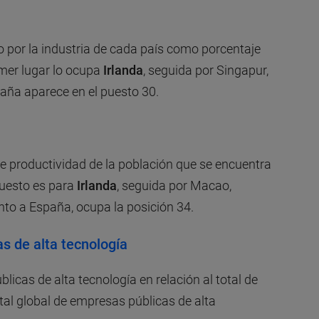
o por la industria de cada país como porcentaje
imer lugar lo ocupa
Irlanda
, seguida por Singapur,
aña aparece en el puesto 30.
de productividad de la población que se encuentra
puesto es para
Irlanda
, seguida por Macao,
nto a España, ocupa la posición 34.
s de alta tecnología
icas de alta tecnología en relación al total de
tal global de empresas públicas de alta