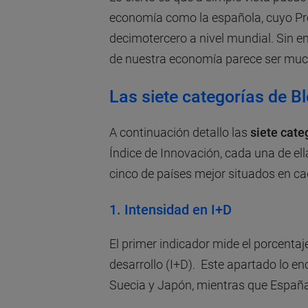
economía como la española, cuyo Prod
decimotercero a nivel mundial. Sin em
de nuestra economía parece ser mu
Las siete categorías de 
A continuación detallo las
siete cate
Índice de Innovación, cada una de el
cinco de países mejor situados en c
1.
Intensidad en I+D
El primer indicador mide el porcentaj
desarrollo (I+D). Este apartado lo e
Suecia y Japón, mientras que España