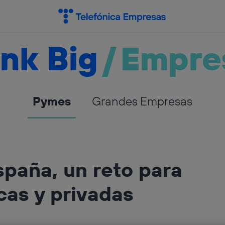
nk Big
/
Empre
Pymes
Grandes Empresas
spaña, un reto para
cas y privadas