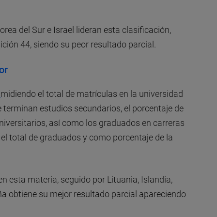
ea del Sur e Israel lideran esta clasificación,
ción 44, siendo su peor resultado parcial.
or
s
midiendo el total de matrículas en la universidad
 terminan estudios secundarios, el porcentaje de
niversitarios, así como los graduados en carreras
e el total de graduados y como porcentaje de la
en esta materia, seguido por Lituania, Islandia,
ña obtiene su mejor resultado parcial apareciendo