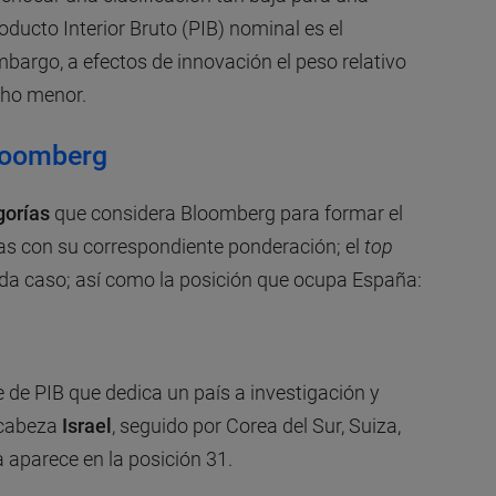
ucto Interior Bruto (PIB) nominal es el
bargo, a efectos de innovación el peso relativo
cho menor.
Bloomberg
gorías
que considera Bloomberg para formar el
las con su correspondiente ponderación; el
top
ada caso; así como la posición que ocupa España:
e de PIB que dedica un país a investigación y
ncabeza
Israel
, seguido por Corea del Sur, Suiza,
 aparece en la posición 31.