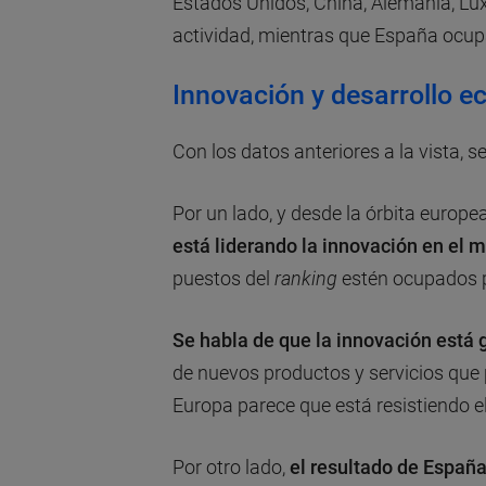
Estados Unidos, China, Alemania, Lu
actividad, mientras que España ocupa
Innovación y desarrollo 
Con los datos anteriores a la vista, 
Por un lado, y desde la órbita europe
está liderando la innovación en el 
puestos del
ranking
estén ocupados p
Se habla de que la innovación está 
de nuevos productos y servicios que 
Europa parece que está resistiendo el
Por otro lado,
el resultado de Españ