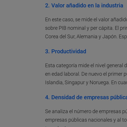
2.
Valor añadido en la industria
En este caso, se mide el valor añadid
sobre PIB nominal y per cápita. El pr
Corea del Sur, Alemania y Japón. Esp
3.
Productividad
Esta categoría mide el nivel general 
en edad laboral. De nuevo el primer 
Islandia, Singapur y Noruega. En cua
4.
Densidad de empresas pública
Se analiza el número de empresas públ
empresas públicas nacionales y al to