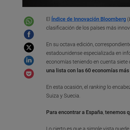
El
Índice de Innovación Bloomberg
(
clasificación de los países más inn
En su octava edición, correspondien
estadounidense especializada en in
economías teniendo en cuenta siete ca
una lista con las 60 economías más
En esta ocasión, el
ranking
lo encab
Suiza y Suecia.
Para encontrar a
España
,
tenemos q
Lo cierto es que a simple vista puede