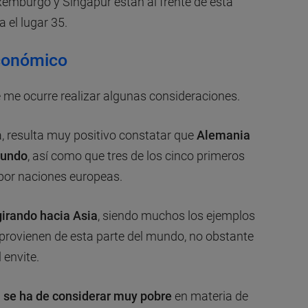
xemburgo y Singapur están al frente de esta
 el lugar 35.
económico
se me ocurre realizar algunas consideraciones.
a, resulta muy positivo constatar que
Alemania
mundo
, así como que tres de los cinco primeros
or naciones europeas.
girando hacia Asia
, siendo muchos los ejemplos
provienen de esta parte del mundo, no obstante
 envite.
a se ha de considerar muy pobre
en materia de