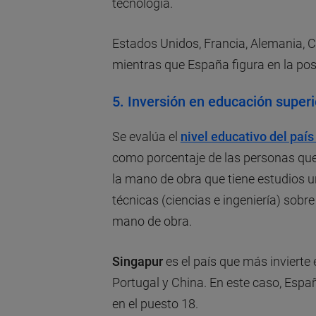
tecnología.
Estados Unidos, Francia, Alemania, Cor
mientras que España figura en la posi
5.
Inversión en educación superi
Se evalúa el
nivel educativo del paí
como porcentaje de las personas que
la mano de obra que tiene estudios u
técnicas (ciencias e ingeniería) sobr
mano de obra.
Singapur
es el país que más invierte 
Portugal y China. En este caso, Espa
en el puesto 18.