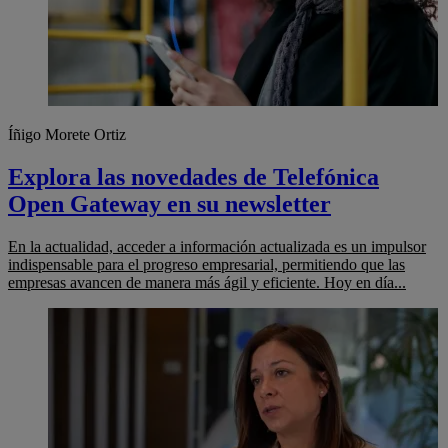
Íñigo Morete Ortiz
Explora las novedades de Telefónica
Open Gateway en su newsletter
En la actualidad, acceder a información actualizada es un impulsor
indispensable para el progreso empresarial, permitiendo que las
empresas avancen de manera más ágil y eficiente. Hoy en día...