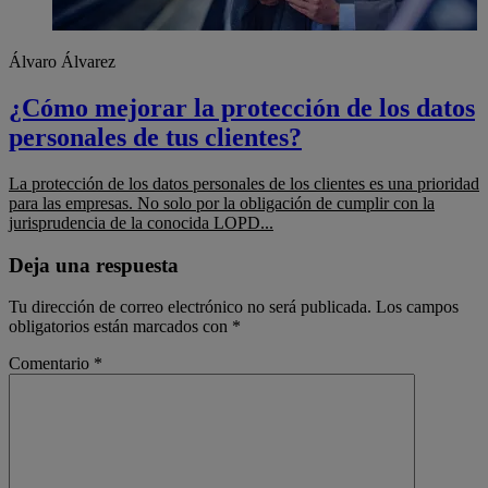
Álvaro Álvarez
¿Cómo mejorar la protección de los datos
personales de tus clientes?
La protección de los datos personales de los clientes es una prioridad
para las empresas. No solo por la obligación de cumplir con la
jurisprudencia de la conocida LOPD...
Deja una respuesta
Tu dirección de correo electrónico no será publicada.
Los campos
obligatorios están marcados con
*
Comentario
*