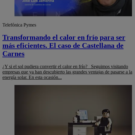
Telefónica Pymes
Transformando el calor en frío para ser
más eficientes. El caso de Castellana de
Carnes
¿Y si el sol pudiera convertir el calor en frío? Seguimos visitando
empresas que ya han descubierto las grandes ventajas de pasarse a la
energía solar. En esta ocasión...