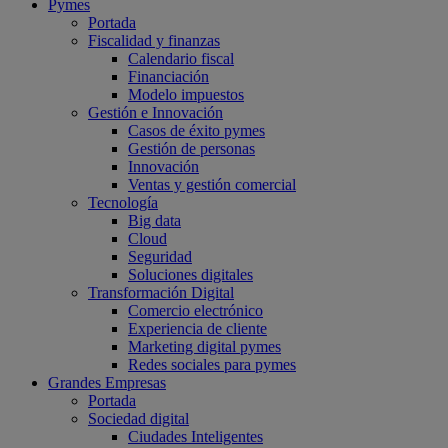
Pymes
Portada
Fiscalidad y finanzas
Calendario fiscal
Financiación
Modelo impuestos
Gestión e Innovación
Casos de éxito pymes
Gestión de personas
Innovación
Ventas y gestión comercial
Tecnología
Big data
Cloud
Seguridad
Soluciones digitales
Transformación Digital
Comercio electrónico
Experiencia de cliente
Marketing digital pymes
Redes sociales para pymes
Grandes Empresas
Portada
Sociedad digital
Ciudades Inteligentes