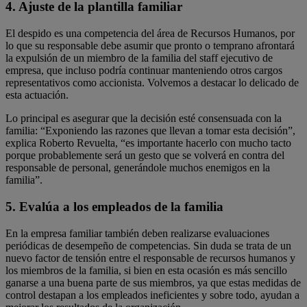
4. Ajuste de la plantilla familiar
El despido es una competencia del área de Recursos Humanos, por
lo que su responsable debe asumir que pronto o temprano afrontará
la expulsión de un miembro de la familia del staff ejecutivo de
empresa, que incluso podría continuar manteniendo otros cargos
representativos como accionista. Volvemos a destacar lo delicado de
esta actuación.
Lo principal es asegurar que la decisión esté consensuada con la
familia: “Exponiendo las razones que llevan a tomar esta decisión”,
explica Roberto Revuelta, “es importante hacerlo con mucho tacto
porque probablemente será un gesto que se volverá en contra del
responsable de personal, generándole muchos enemigos en la
familia”.
5. Evalúa a los empleados de la familia
En la empresa familiar también deben realizarse evaluaciones
periódicas de desempeño de competencias. Sin duda se trata de un
nuevo factor de tensión entre el responsable de recursos humanos y
los miembros de la familia, si bien en esta ocasión es más sencillo
ganarse a una buena parte de sus miembros, ya que estas medidas de
control destapan a los empleados ineficientes y sobre todo, ayudan a