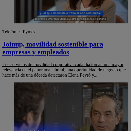
Telefónica Pymes
Joinup, movilidad sostenible para
empresas y empleados
Los servicios de movilidad corporativa cada día toman una mayor
relevancia en el panorama laboral, una oportunidad de negocio que
hace más de una década detectaron Elena Peyró y...