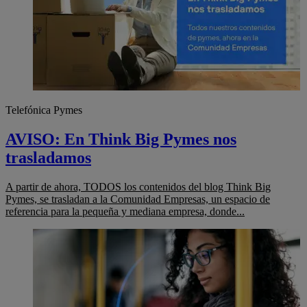
Telefónica Pymes
AVISO: En Think Big Pymes nos
trasladamos
A partir de ahora, TODOS los contenidos del blog Think Big
Pymes, se trasladan a la Comunidad Empresas, un espacio de
referencia para la pequeña y mediana empresa, donde...