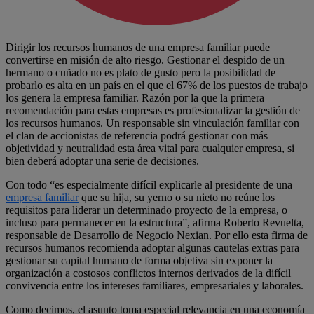
Dirigir los recursos humanos de una empresa familiar puede
convertirse en misión de alto riesgo. Gestionar el despido de un
hermano o cuñado no es plato de gusto pero la posibilidad de
probarlo es alta en un país en el que el 67% de los puestos de trabajo
los genera la empresa familiar. Razón por la que la primera
recomendación para estas empresas es profesionalizar la gestión de
los recursos humanos. Un responsable sin vinculación familiar con
el clan de accionistas de referencia podrá gestionar con más
objetividad y neutralidad esta área vital para cualquier empresa, si
bien deberá adoptar una serie de decisiones.
Con todo “es especialmente difícil explicarle al presidente de una
empresa familiar
que su hija, su yerno o su nieto no reúne los
requisitos para liderar un determinado proyecto de la empresa, o
incluso para permanecer en la estructura”, afirma Roberto Revuelta,
responsable de Desarrollo de Negocio Nexian. Por ello esta firma de
recursos humanos recomienda adoptar algunas cautelas extras para
gestionar su capital humano de forma objetiva sin exponer la
organización a costosos conflictos internos derivados de la difícil
convivencia entre los intereses familiares, empresariales y laborales.
Como decimos, el asunto toma especial relevancia en una economía