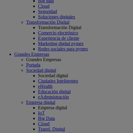
Big data
Cloud
Seguridad
Soluciones digitales
Transformación Digital
Transformación Digital
Comercio electrónico
Experiencia de cliente
Marketing digital pymes
Redes sociales para pymes
Grandes Empresas
Grandes Empresas
Portada
Sociedad digital
Sociedad digital
Ciudades Inteligentes
eHealth
Educación digital
eAdministración
Empresa digital
Empresa digital
IoT
Big Data
Cloud
Transf. Digital