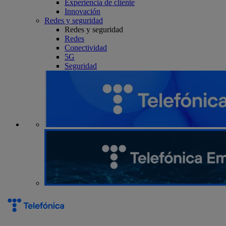
Experiencia de cliente
Innovación
Redes y seguridad
Redes y seguridad
Redes
Conectividad
5G
Seguridad