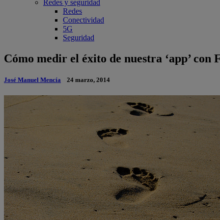
Redes y seguridad
Redes
Conectividad
5G
Seguridad
Cómo medir el éxito de nuestra ‘app’ con 
José Manuel Mencía
24 marzo, 2014