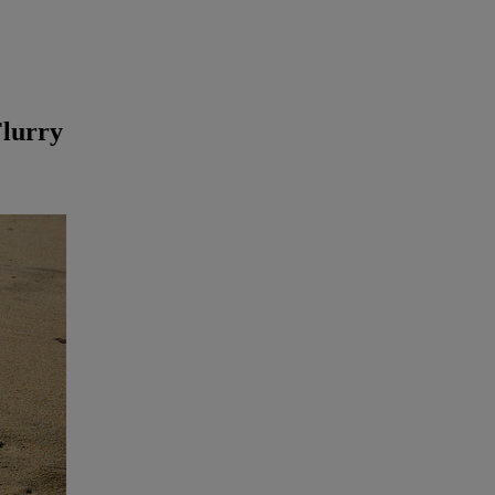
Flurry