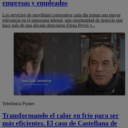
empresas y empleados
Los servicios de movilidad corporativa cada día toman una mayor
relevancia en el panorama laboral, una oportunidad de negocio que
hace más de una década detectaron Elena Peyró y...
Telefónica Pymes
Transformando el calor en frío para ser
más eficientes. El caso de Castellana de