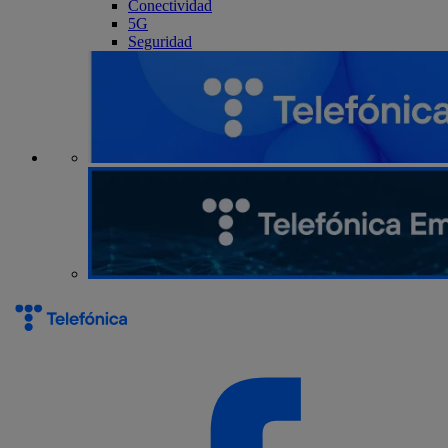
Conectividad
5G
Seguridad