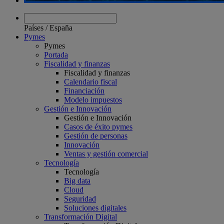
Países
/
España
Pymes
Pymes
Portada
Fiscalidad y finanzas
Fiscalidad y finanzas
Calendario fiscal
Financiación
Modelo impuestos
Gestión e Innovación
Gestión e Innovación
Casos de éxito pymes
Gestión de personas
Innovación
Ventas y gestión comercial
Tecnología
Tecnología
Big data
Cloud
Seguridad
Soluciones digitales
Transformación Digital