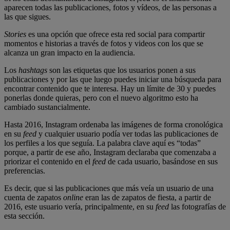
aparecen todas las publicaciones, fotos y vídeos, de las personas a
las que sigues.
Stories
es una opción que ofrece esta red social para compartir
momentos e historias a través de fotos y videos con los que se
alcanza un gran impacto en la audiencia.
Los
hashtags
son las etiquetas que los usuarios ponen a sus
publicaciones y por las que luego puedes iniciar una búsqueda para
encontrar contenido que te interesa. Hay un límite de 30 y puedes
ponerlas donde quieras, pero con el nuevo algoritmo esto ha
cambiado sustancialmente.
Hasta 2016, Instagram ordenaba las imágenes de forma cronológica
en su
feed
y cualquier usuario podía ver todas las publicaciones de
los perfiles a los que seguía. La palabra clave aquí es “todas”
porque, a partir de ese año, Instagram declaraba que comenzaba a
priorizar el contenido en el
feed
de cada usuario, basándose en sus
preferencias.
Es decir, que si las publicaciones que más veía un usuario de una
cuenta de zapatos
online
eran las de zapatos de fiesta, a partir de
2016, este usuario vería, principalmente, en su
feed
las fotografías de
esta sección.