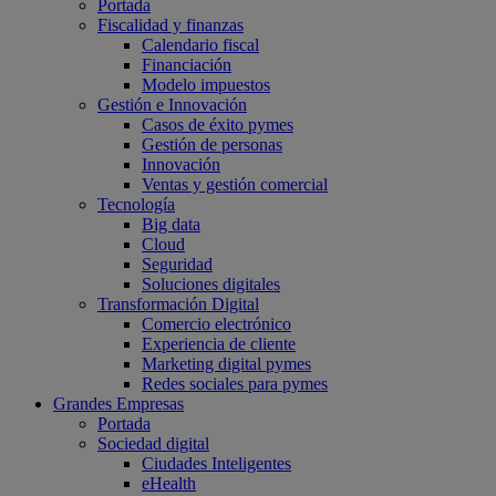
Portada
Fiscalidad y finanzas
Calendario fiscal
Financiación
Modelo impuestos
Gestión e Innovación
Casos de éxito pymes
Gestión de personas
Innovación
Ventas y gestión comercial
Tecnología
Big data
Cloud
Seguridad
Soluciones digitales
Transformación Digital
Comercio electrónico
Experiencia de cliente
Marketing digital pymes
Redes sociales para pymes
Grandes Empresas
Portada
Sociedad digital
Ciudades Inteligentes
eHealth