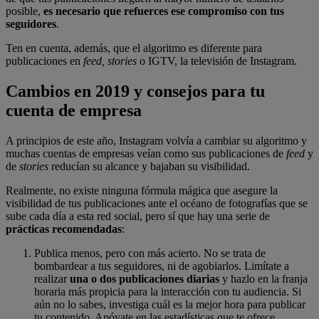
posible,
es necesario que refuerces ese compromiso con tus
seguidores
.
Ten en cuenta, además, que el algoritmo es diferente para
publicaciones en
feed, stories
o IGTV, la televisión de Instagram.
Cambios en 2019 y consejos para tu
cuenta de empresa
A principios de este año, Instagram volvía a cambiar su algoritmo y
muchas cuentas de empresas veían como sus publicaciones de
feed
y
de
stories
reducían su alcance y bajaban su visibilidad.
Realmente, no existe ninguna fórmula mágica que asegure la
visibilidad de tus publicaciones ante el océano de fotografías que se
sube cada día a esta red social, pero sí que hay una serie de
prácticas recomendadas
:
Publica menos, pero con más acierto. No se trata de
bombardear a tus seguidores, ni de agobiarlos. Limítate a
realizar
una o dos publicaciones diarias
y hazlo en la franja
horaria más propicia para la interacción con tu audiencia. Si
aún no lo sabes, investiga cuál es la mejor hora para publicar
tu contenido. Apóyate en las estadísticas que te ofrece