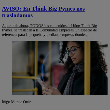
AVISO: En Think Big Pymes nos
trasladamos
A partir de ahora, TODOS los contenidos del blog Think Big
Pymes, se trasladan a la Comunidad Empresas, un espacio de
referencia para la pequeña y mediana empresa, donde...
Íñigo Morete Ortiz