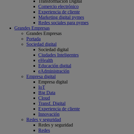
Transformación Digital
Comercio electrónico
Experiencia de cliente
Marketing digital pymes
Redes sociales para pymes
Grandes Empresas
Grandes Empresas
Portada
Sociedad digital
Sociedad digital
Ciudades Inteligentes
eHealth
Educación digital
eAdministración
Empresa digital
Empresa digital
IoT
Big Data
Cloud
Transf. Digital
Experiencia de cliente
Innovación
Redes y seguridad
Redes y seguridad
Redes