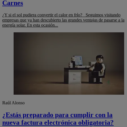
Carnes
¿Y si el sol pudiera convertir el calor en frío? Seguimos visitando
empresas que ya han descubierto las grandes ventajas de pasarse a la
energía solar. En esta ocasión...
Raúl Alonso
¿Estás preparado para cumplir con la
nueva factura electrónica obligatoria?