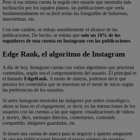
Pero si esa misma cuenta la seguía otro usuario que mostraba más
inclinación por los zapatos planos, las publicaciones que vería
fundamentalmente en su
feed
serían las fotografías de bailarinas,
manoletinas, etc.
Con este cambio, se redujo sensiblemente el alcance de las
publicaciones. De hecho, se estima que
solo un 10% de los
seguidores de una cuenta en Instagram ven las publicaciones
.
Edge Rank, el algoritmo de Instagram
A día de hoy, Instagram cuenta con varios algoritmos que priorizan
contenidos, según sea el comportamiento del usuario. El principal es
el llamado
EdgeRank.
A modo de síntesis, podemos decir que
prioriza los contenidos que se muestran en el menú de inicio según
las preferencias de los usuarios.
Si antes Instagram mostraba las imágenes por orden cronológico,
ahora se basa en el
engagement,
es decir, en las interacciones de los
usuarios con las cuentas a las que siguen: visualizaciones de vídeos
y
stories, likes
, mensajes directos, comentarios, contenido
compartido, imágenes guardadas, etc.
Si tienes una cuenta de marca para tu negocio y quieres asegurarte
de que tus publicaciones lleguen al mayor número de usuarios