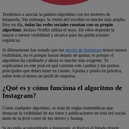
Tendemos a asociar la palabra algoritmo con los motores de
búsqueda. Sin embargo, la visión del vocablo es mucho más amplia.
Hoy en día,
todas las redes sociales cuentan con su propio
algoritmo
, incluso Netflix utiliza el suyo. De ellos depende la
mayor o menor visibilidad y alcance para tus publicaciones
orgánicas.
Si últimamente has notado que tus
stories
de Instagram
tienen menos
visibilidad, no es porque hayan dejado de gustar, es porque el
algoritmo ha cambiado y ahora es mucho más exigente. Te
explicamos en este
post
en qué consiste este cambio y los puntos
principales que debes tener en cuenta. Apunta y ponlo en práctica,
sobre todo si tienes un perfil de empresa.
¿Qué es y cómo funciona el algoritmo de
Instagram?
Como cualquier algoritmo, se trata de reglas matemáticas que
destacan la visibilidad de tus fotos y publicaciones en esta red social,
tanto de tu
feed
como de tus
stories
y
hastag
.
Si no estás acostumbrado a Instagram, el
feed
es el listado donde