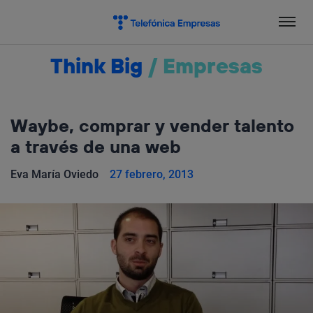
Salta
el
contenido
Think Big
/
Empresas
Waybe, comprar y vender talento
a través de una web
Eva María Oviedo
27 febrero, 2013