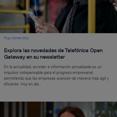
Íñigo Morete Ortiz
Explora las novedades de Telefónica Open
Gateway en su newsletter
En la actualidad, acceder a información actualizada es un
impulsor indispensable para el progreso empresarial,
permitiendo que las empresas avancen de manera más ágil y
eficiente. Hoy en día...