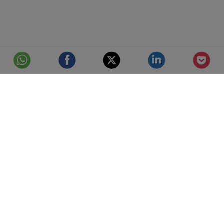
© Telefónica S.A.
Aviso Legal
Protección de datos
Política de cookies
Accesibilidad