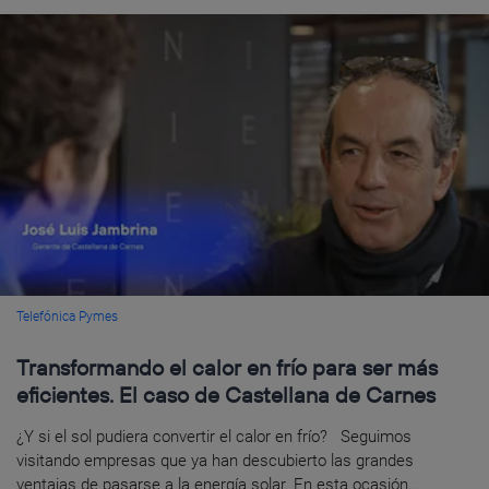
Telefónica Pymes
Transformando el calor en frío para ser más
eficientes. El caso de Castellana de Carnes
¿Y si el sol pudiera convertir el calor en frío? Seguimos
visitando empresas que ya han descubierto las grandes
ventajas de pasarse a la energía solar. En esta ocasión...