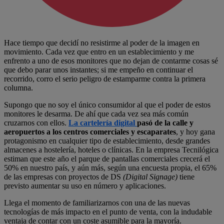
Hace tiempo que decidí no resistirme al poder de la imagen en
movimiento. Cada vez que entro en un establecimiento y me
enfrento a uno de esos monitores que no dejan de contarme cosas sé
que debo parar unos instantes; si me empeño en continuar el
recorrido, corro el serio peligro de estamparme contra la primera
columna.
Supongo que no soy el único consumidor al que el poder de estos
monitores le desarma. De ahí que cada vez sea más común
cruzarnos con ellos.
La cartelería digital
pasó de la calle y
aeropuertos a los centros comerciales y escaparates
, y hoy gana
protagonismo en cualquier tipo de establecimiento, desde grandes
almacenes a hostelería, hoteles o clínicas. En la empresa Tecnilógica
estiman que este año el parque de pantallas comerciales crecerá el
50% en nuestro país, y aún más, según una encuesta propia, el 65%
de las empresas con proyectos de DS
(Digital Signage)
tiene
previsto aumentar su uso en número y aplicaciones.
Llega el momento de familiarizarnos con una de las nuevas
tecnologías de más impacto en el punto de venta, con la indudable
ventaja de contar con un coste asumible para la mayoría.