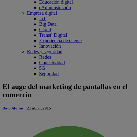
Educación digital
eAdministración
Empresa digital
IoT
Big Data
Cloud
Transf. Digital
Experiencia de cliente
Innovación
Redes y seguridad
Redes
Conectividad
5G
Seguridad
El auge del marketing de pantallas en el
comercio
Raúl Alonso
21 abril, 2015