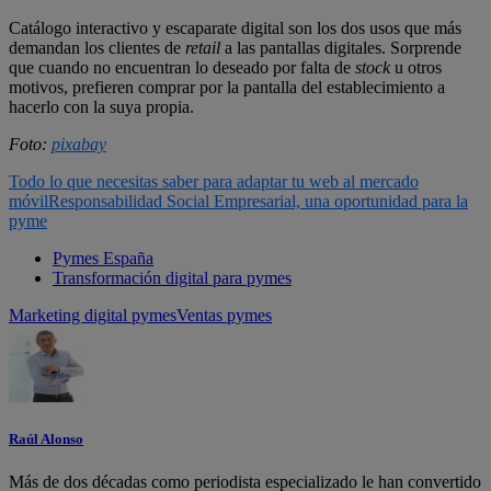
Catálogo interactivo y escaparate digital son los dos usos que más
demandan los clientes de
retail
a las pantallas digitales. Sorprende
que cuando no encuentran lo deseado por falta de
stock
u otros
motivos, prefieren comprar por la pantalla del establecimiento a
hacerlo con la suya propia.
Foto:
pixabay
Todo lo que necesitas saber para adaptar tu web al mercado
móvil
Responsabilidad Social Empresarial, una oportunidad para la
pyme
Pymes España
Transformación digital para pymes
Marketing digital pymes
Ventas pymes
Raúl Alonso
Más de dos décadas como periodista especializado le han convertido