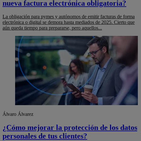
nueva factura electrónica obligatoria?
La obligación para pymes y autónomos de emitir facturas de forma
electrónica o digital se demora hasta mediados de 2025. Cierto que
aún queda tiempo para prepararse, pero aquellos...
Álvaro Álvarez
¿Cómo mejorar la protección de los datos
personales de tus clientes?