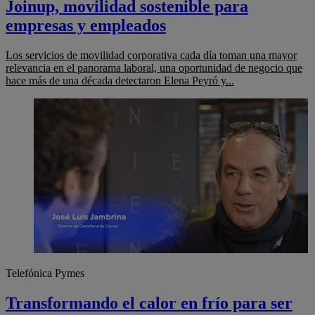
Joinup, movilidad sostenible para
empresas y empleados
Los servicios de movilidad corporativa cada día toman una mayor
relevancia en el panorama laboral, una oportunidad de negocio que
hace más de una década detectaron Elena Peyró y...
Telefónica Pymes
Transformando el calor en frío para ser