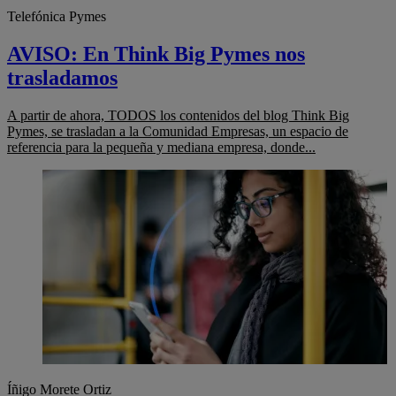
Telefónica Pymes
AVISO: En Think Big Pymes nos
trasladamos
A partir de ahora, TODOS los contenidos del blog Think Big
Pymes, se trasladan a la Comunidad Empresas, un espacio de
referencia para la pequeña y mediana empresa, donde...
Íñigo Morete Ortiz