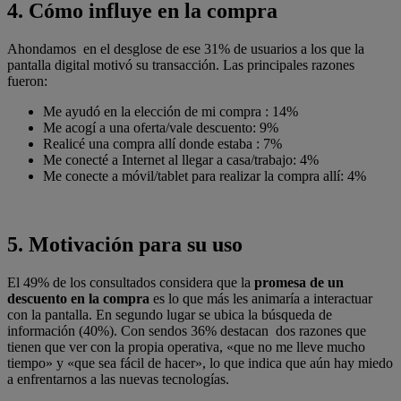
4
. Cómo influye en la compra
Ahondamos en el desglose de ese 31% de usuarios a los que la
pantalla digital motivó su transacción. Las principales razones
fueron:
Me ayudó en la elección de mi compra : 14%
Me acogí a una oferta/vale descuento: 9%
Realicé una compra allí donde estaba : 7%
Me conecté a Internet al llegar a casa/trabajo: 4%
Me conecte a móvil/tablet para realizar la compra allí: 4%
5.
Motivación para su uso
El 49% de los consultados considera que la
promesa de un
descuento en la compra
es lo que más les animaría a interactuar
con la pantalla. En segundo lugar se ubica la búsqueda de
información (40%). Con sendos 36% destacan dos razones que
tienen que ver con la propia operativa, «que no me lleve mucho
tiempo» y «que sea fácil de hacer», lo que indica que aún hay miedo
a enfrentarnos a las nuevas tecnologías.