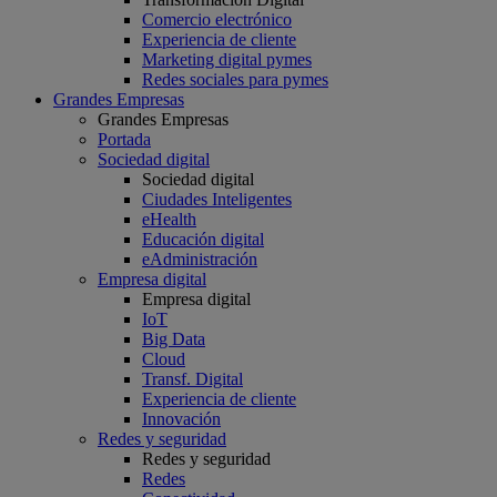
Comercio electrónico
Experiencia de cliente
Marketing digital pymes
Redes sociales para pymes
Grandes Empresas
Grandes Empresas
Portada
Sociedad digital
Sociedad digital
Ciudades Inteligentes
eHealth
Educación digital
eAdministración
Empresa digital
Empresa digital
IoT
Big Data
Cloud
Transf. Digital
Experiencia de cliente
Innovación
Redes y seguridad
Redes y seguridad
Redes