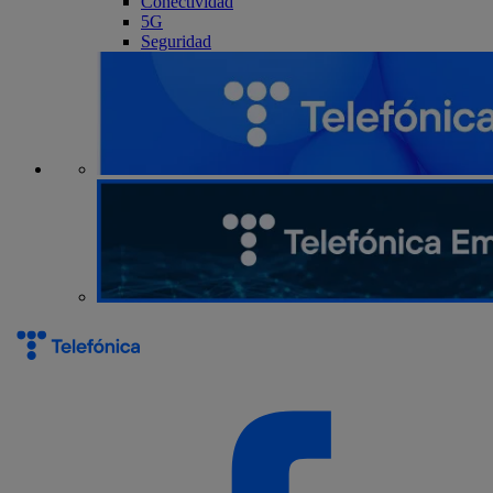
Conectividad
5G
Seguridad