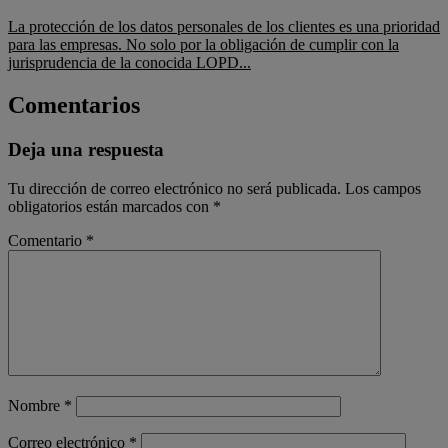
La protección de los datos personales de los clientes es una prioridad
para las empresas. No solo por la obligación de cumplir con la
jurisprudencia de la conocida LOPD...
Comentarios
Deja una respuesta
Tu dirección de correo electrónico no será publicada.
Los campos
obligatorios están marcados con
*
Comentario
*
Nombre
*
Correo electrónico
*