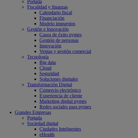
Portada
Fiscalidad y finanzas
Calendario fiscal
Financiación
Modelo impuestos
Gestión e Innovación
Casos de éxito pymes
Gestión de personas
Innovación
Ventas y gestión comercial
Tecnología
Big data
Cloud
Seguridad
Soluciones digitales
Transformación Digital
Comercio electrónico
Experiencia de cliente
Marketing digital pymes
Redes sociales para pymes
Grandes Empresas
Portada
Sociedad digital
Ciudades Inteligentes
eHealth