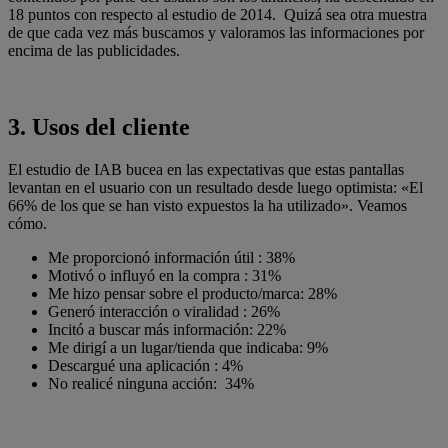
18 puntos con respecto al estudio de 2014. Quizá sea otra muestra
de que cada vez más buscamos y valoramos las informaciones por
encima de las publicidades.
3.
Usos del cliente
El estudio de IAB bucea en las expectativas que estas pantallas
levantan en el usuario con un resultado desde luego optimista: «El
66% de los que se han visto expuestos la ha utilizado». Veamos
cómo.
Me proporcionó información útil : 38%
Motivó o influyó en la compra : 31%
Me hizo pensar sobre el producto/marca: 28%
Generó interacción o viralidad : 26%
Incitó a buscar más información: 22%
Me dirigí a un lugar/tienda que indicaba: 9%
Descargué una aplicación : 4%
No realicé ninguna acción: 34%