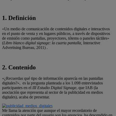
1. Definición
«Un medio de comunicación de contenidos digitales e interactivos
en el punto de venta y en lugares públicos, a través de dispositivos
de emisión como pantallas, proyectores, tótems o paneles táctiles»
(
Libro blanco digital signage: la cuarta pantalla,
Interactive
Advertising Bureau, 2011) .
2. Contenido
«¿Recuerdas qué tipo de información aparecía en las pantallas
digitales?», es la pregunta planteada a los 1.098 entrevistados
participantes en el
III Estudio Digital Signage
, que IAB (la
asociación que representa al sector de la publicidad en medios
digitales), acaba de presentar.
Me llama la atención que aunque el mayor recordatorio de
contenidos por parte del usuario son los anuncios, ha descendido en