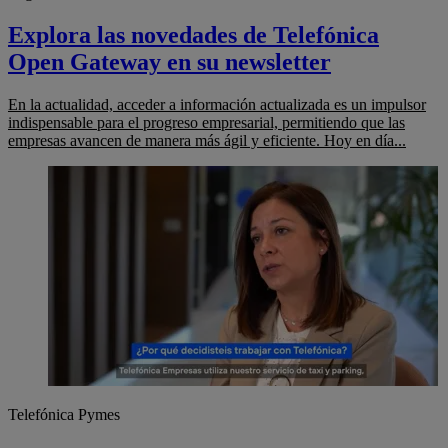
Explora las novedades de Telefónica
Open Gateway en su newsletter
En la actualidad, acceder a información actualizada es un impulsor
indispensable para el progreso empresarial, permitiendo que las
empresas avancen de manera más ágil y eficiente. Hoy en día...
Telefónica Pymes