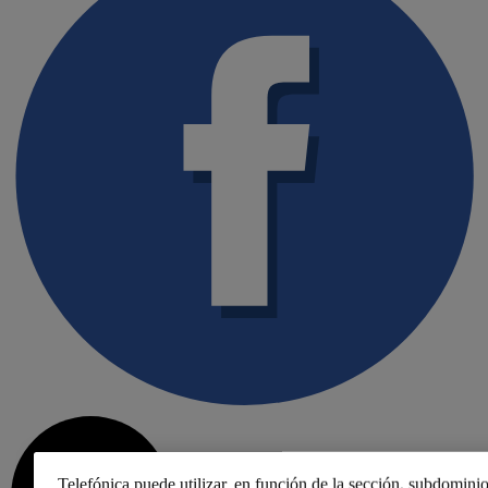
Telefónica puede utilizar, en función de la sección, subdominio