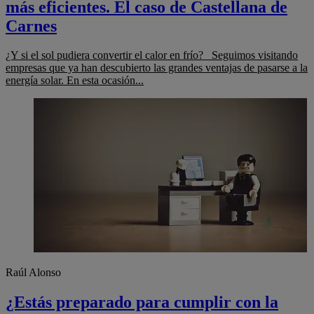
más eficientes. El caso de Castellana de
Carnes
¿Y si el sol pudiera convertir el calor en frío? Seguimos visitando
empresas que ya han descubierto las grandes ventajas de pasarse a la
energía solar. En esta ocasión...
Raúl Alonso
¿Estás preparado para cumplir con la