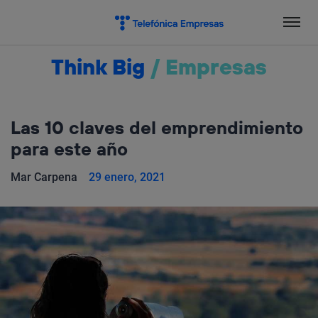
Salta
el
contenido
Think Big
/
Empresas
Las 10 claves del emprendimiento
para este año
Mar Carpena
29 enero, 2021