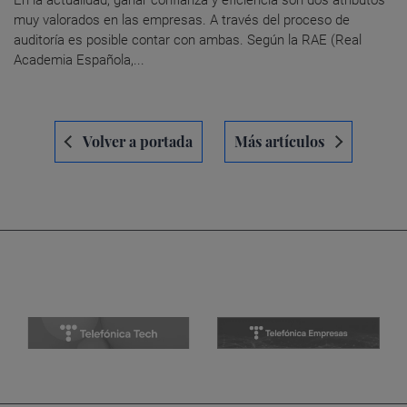
En la actualidad, ganar confianza y eficiencia son dos atributos
muy valorados en las empresas. A través del proceso de
auditoría es posible contar con ambas. Según la RAE (Real
Academia Española,...
Navegación
Volver a portada
Más artículos
de
entradas