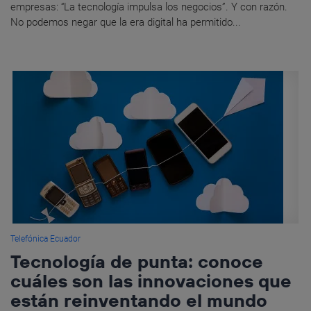
empresas: “La tecnología impulsa los negocios”. Y con razón.
No podemos negar que la era digital ha permitido...
Telefónica Ecuador
Tecnología de punta: conoce
cuáles son las innovaciones que
están reinventando el mundo