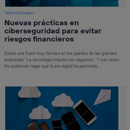
Telefónica Ecuador
Nuevas prácticas en
ciberseguridad para evitar
riesgos financieros
Existe una frase muy famosa en los pasillos de las grandes
empresas: “La tecnología impulsa los negocios”. Y con razón.
No podemos negar que la era digital ha permitido...