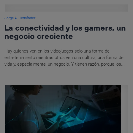
Jorge A. Hernández
La conectividad y los gamers, un
negocio creciente
Hay quienes ven en los videojuegos solo una forma de
entretenimiento mientras otros ven una cultura, una forma de
vida y, especialmente, un negocio. Y tienen razón, porque los...