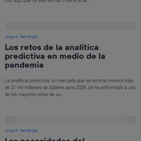
con algo que no sea ventas o servicio al...
Jorge A. Hernández
Los retos de la analítica
predictiva en medio de la
pandemia
La analítica predictiva, un mercado que se estima moverá más
de 21 mil millones de dólares para 2026, se ha enfrentado a uno
de los mayores retos de su...
Jorge A. Hernández
Las necesidades del