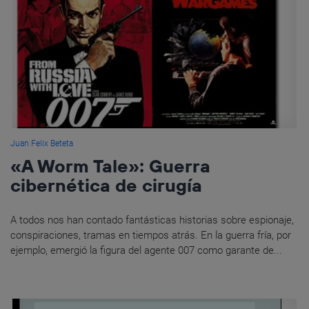
Juan Felix Beteta
«A Worm Tale»: Guerra
cibernética de cirugía
A todos nos han contado fantásticas historias sobre espionaje,
conspiraciones, tramas en tiempos atrás. En la guerra fría, por
ejemplo, emergió la figura del agente 007 como garante de...