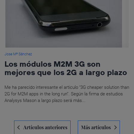
Jose Mª Sánchez
Los módulos M2M 3G son
mejores que los 2G a largo plazo
Me ha parecido interesante el articulo “3G cheaper solution than
2G for M2M apps in the long run”. Según la firma de estudios
Analysys Mason a largo plazo será más...
Navegación
Artículos anteriores
Más artículos
de