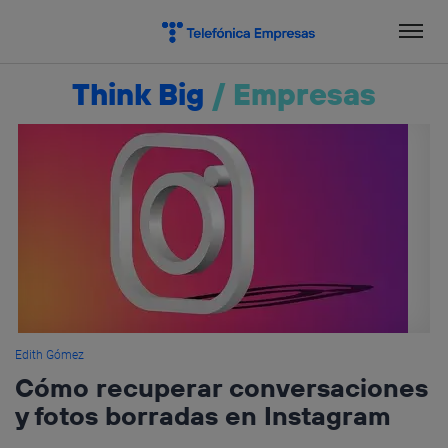
Salta
el
contenido
Think Big
/
Empresas
Edith Gómez
Cómo recuperar conversaciones
y fotos borradas en Instagram